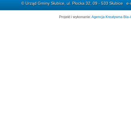
© Urząd Gminy Słubice, ul. Płocka 32, 09 - 533 Słubice e-
Projekt i wykonanie:
Agencja Kreatywna Bla-A