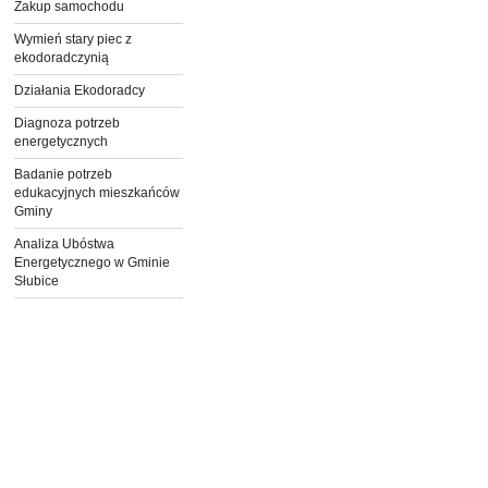
Zakup samochodu
Wymień stary piec z
ekodoradczynią
Działania Ekodoradcy
Diagnoza potrzeb
energetycznych
Badanie potrzeb
edukacyjnych mieszkańców
Gminy
Analiza Ubóstwa
Energetycznego w Gminie
Słubice