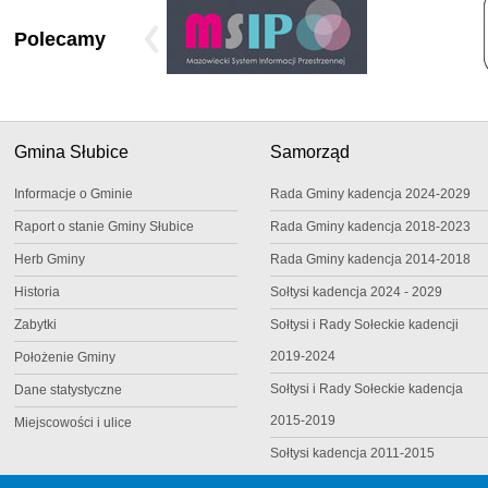
Polecamy
Gmina Słubice
Samorząd
Informacje o Gminie
Rada Gminy kadencja 2024-2029
Raport o stanie Gminy Słubice
Rada Gminy kadencja 2018-2023
Herb Gminy
Rada Gminy kadencja 2014-2018
Historia
Sołtysi kadencja 2024 - 2029
Zabytki
Sołtysi i Rady Sołeckie kadencji
2019-2024
Położenie Gminy
Sołtysi i Rady Sołeckie kadencja
Dane statystyczne
2015-2019
Miejscowości i ulice
Sołtysi kadencja 2011-2015