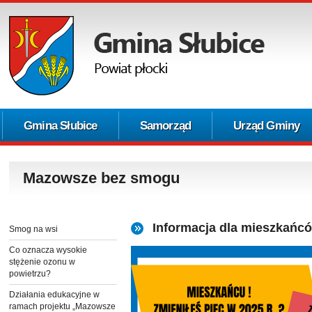
Gmina Słubice
Samorząd
Urząd Gminy
Mazowsze bez smogu
Informacja dla mieszkańc
Smog na wsi
Co oznacza wysokie
stężenie ozonu w
powietrzu?
Działania edukacyjne w
ramach projektu „Mazowsze