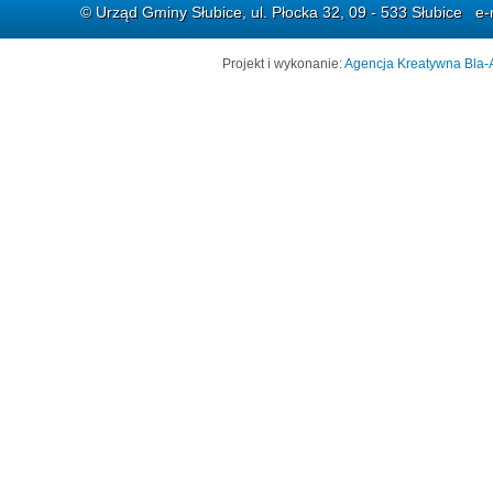
© Urząd Gminy Słubice, ul. Płocka 32, 09 - 533 Słubice e-
Projekt i wykonanie:
Agencja Kreatywna Bla-A