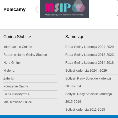
Polecamy
Gmina Słubice
Samorząd
Informacje o Gminie
Rada Gminy kadencja 2024-2029
Raport o stanie Gminy Słubice
Rada Gminy kadencja 2018-2023
Herb Gminy
Rada Gminy kadencja 2014-2018
Historia
Sołtysi kadencja 2024 - 2029
Zabytki
Sołtysi i Rady Sołeckie kadencji
2019-2024
Położenie Gminy
Sołtysi i Rady Sołeckie kadencja
Dane statystyczne
2015-2019
Miejscowości i ulice
Sołtysi kadencja 2011-2015