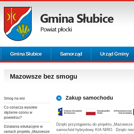
Gmina Słubice
Samorząd
Urząd Gminy
Mazowsze bez smogu
Zakup samochodu
Smog na wsi
Co oznacza wysokie
stężenie ozonu w
powietrzu?
Dzięki przystąpieniu do projektu „Mazowsze
Działania edukacyjne w
samochód hybrydowy KIA NIRO. Dzięki nie
ramach projektu „Mazowsze