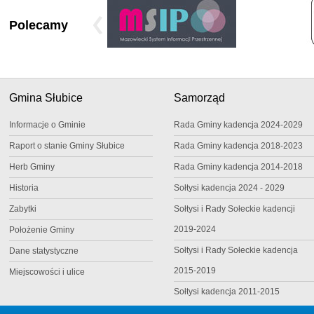
Polecamy
Gmina Słubice
Samorząd
Informacje o Gminie
Rada Gminy kadencja 2024-2029
Raport o stanie Gminy Słubice
Rada Gminy kadencja 2018-2023
Herb Gminy
Rada Gminy kadencja 2014-2018
Historia
Sołtysi kadencja 2024 - 2029
Zabytki
Sołtysi i Rady Sołeckie kadencji
2019-2024
Położenie Gminy
Sołtysi i Rady Sołeckie kadencja
Dane statystyczne
2015-2019
Miejscowości i ulice
Sołtysi kadencja 2011-2015