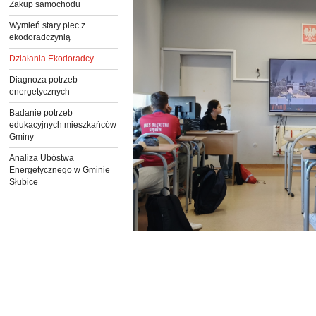
Zakup samochodu
Wymień stary piec z
ekodoradczynią
Działania Ekodoradcy
Diagnoza potrzeb
energetycznych
Badanie potrzeb
edukacyjnych mieszkańców
Gminy
Analiza Ubóstwa
Energetycznego w Gminie
Słubice