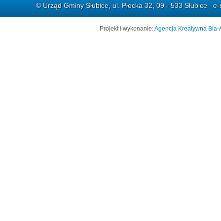
© Urząd Gminy Słubice, ul. Płocka 32, 09 - 533 Słubice e-
Projekt i wykonanie:
Agencja Kreatywna Bla-A