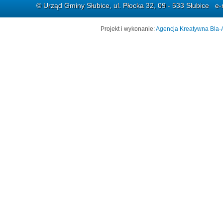
© Urząd Gminy Słubice, ul. Płocka 32, 09 - 533 Słubice e-
Projekt i wykonanie:
Agencja Kreatywna Bla-A