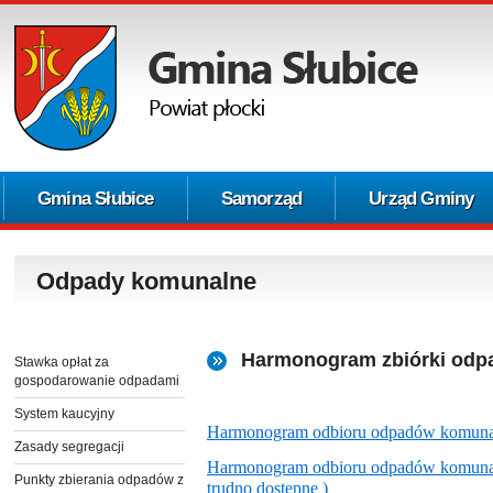
Gmina Słubice
Samorząd
Urząd Gminy
Odpady komunalne
Harmonogram zbiórki od
Stawka opłat za
gospodarowanie odpadami
System kaucyjny
Harmonogram odbioru odpadów komunal
Zasady segregacji
Harmonogram odbioru odpadów komunaln
Punkty zbierania odpadów z
trudno dostępne )