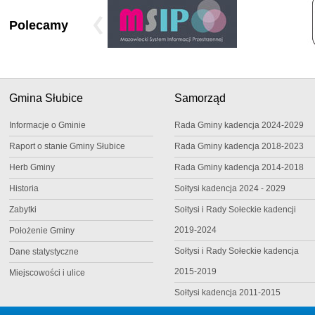
Polecamy
Gmina Słubice
Samorząd
Informacje o Gminie
Rada Gminy kadencja 2024-2029
Raport o stanie Gminy Słubice
Rada Gminy kadencja 2018-2023
Herb Gminy
Rada Gminy kadencja 2014-2018
Historia
Sołtysi kadencja 2024 - 2029
Zabytki
Sołtysi i Rady Sołeckie kadencji
2019-2024
Położenie Gminy
Sołtysi i Rady Sołeckie kadencja
Dane statystyczne
2015-2019
Miejscowości i ulice
Sołtysi kadencja 2011-2015