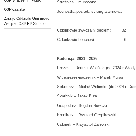
OSP Wiączemin Polski
Strażnica – murowana
OSP Łaziska
Jednostka posiada syrenę alarmową.
Zarząd Oddziału Gminnego
Związku OSP RP Słubice
Członkowie zwyczajni ogółem: 32
Członkowie honorowi - 6
Kadencja 2021 - 2026
Prezes – Dariusz Woliński (do 2024 r Włady
Wiceprezes-naczelnik – Marek Muras
Sekretarz – Michał Woliński (do 2024 r. Dari
Skarbnik – Jacek Buła
Gospodarz- Bogdan Nowicki
Kronikarz – Ryszard Cierpikowski
Członek – Krzysztof Zalewski