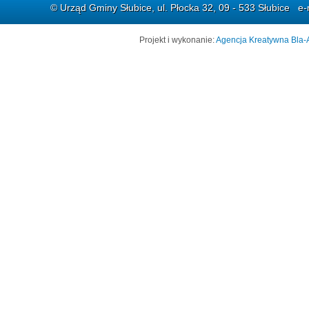
© Urząd Gminy Słubice, ul. Płocka 32, 09 - 533 Słubice e-
Projekt i wykonanie:
Agencja Kreatywna Bla-A