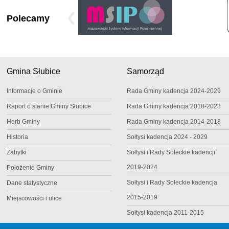
Polecamy
Gmina Słubice
Samorząd
Informacje o Gminie
Rada Gminy kadencja 2024-2029
Raport o stanie Gminy Słubice
Rada Gminy kadencja 2018-2023
Herb Gminy
Rada Gminy kadencja 2014-2018
Historia
Sołtysi kadencja 2024 - 2029
Zabytki
Sołtysi i Rady Sołeckie kadencji
2019-2024
Położenie Gminy
Sołtysi i Rady Sołeckie kadencja
Dane statystyczne
2015-2019
Miejscowości i ulice
Sołtysi kadencja 2011-2015