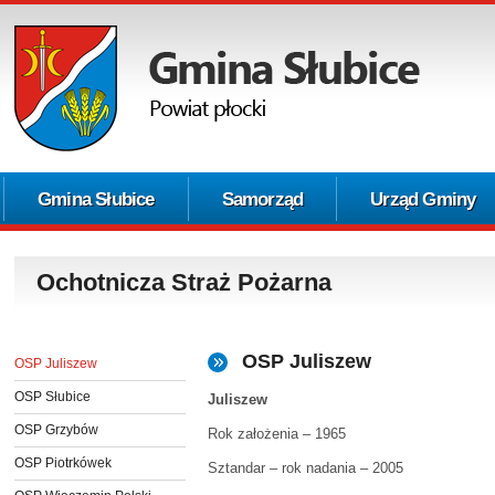
Gmina Słubice
Samorząd
Urząd Gminy
Ochotnicza Straż Pożarna
OSP Juliszew
OSP Juliszew
OSP Słubice
Juliszew
OSP Grzybów
Rok założenia – 1965
OSP Piotrkówek
Sztandar – rok nadania – 2005