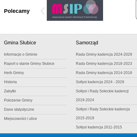
Polecamy
Gmina Słubice
Samorząd
Informacje o Gminie
Rada Gminy kadencja 2024-2029
Raport o stanie Gminy Słubice
Rada Gminy kadencja 2018-2023
Herb Gminy
Rada Gminy kadencja 2014-2018
Historia
Sołtysi kadencja 2024 - 2029
Zabytki
Sołtysi i Rady Sołeckie kadencji
2019-2024
Położenie Gminy
Sołtysi i Rady Sołeckie kadencja
Dane statystyczne
2015-2019
Miejscowości i ulice
Sołtysi kadencja 2011-2015