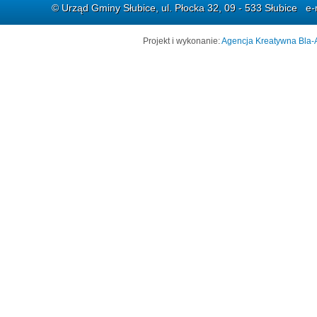
© Urząd Gminy Słubice, ul. Płocka 32, 09 - 533 Słubice e-
Projekt i wykonanie:
Agencja Kreatywna Bla-A