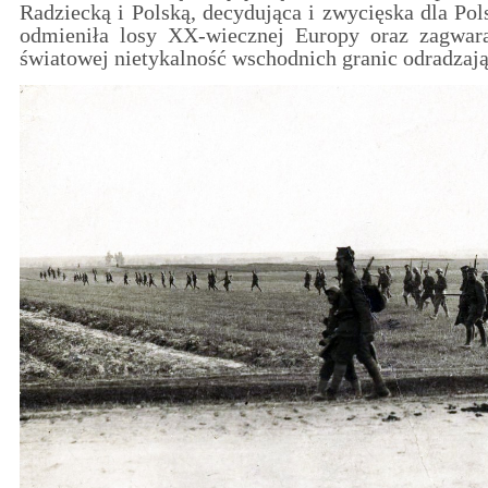
Radziecką i Polską, decydująca i zwycięska dla Po
odmieniła losy XX-wiecznej Europy oraz zagwar
światowej nietykalność wschodnich granic odradzając