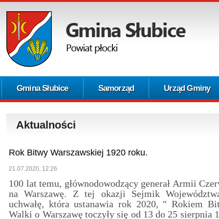
Gmina Słubice
Samorząd
Urząd Gminy
Aktualności
Rok Bitwy Warszawskiej 1920 roku.
21.07.2020, 12:26
100 lat temu, głównodowodzący generał Armii Czer
na Warszawę. Z tej okazji Sejmik Województw
uchwałę, która ustanawia rok 2020, " Rokiem Bi
Walki o Warszawę toczyły się od 13 do 25 sierpnia