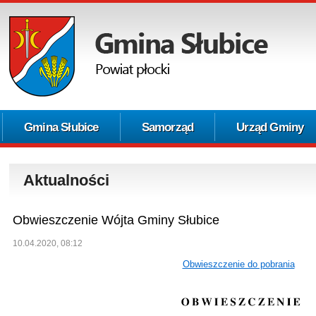
Gmina Słubice
Samorząd
Urząd Gminy
Aktualności
Obwieszczenie Wójta Gminy Słubice
10.04.2020, 08:12
Obwieszczenie do pobrania