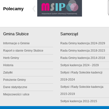
Polecamy
Gmina Słubice
Samorząd
Informacje o Gminie
Rada Gminy kadencja 2024-2029
Raport o stanie Gminy Słubice
Rada Gminy kadencja 2018-2023
Herb Gminy
Rada Gminy kadencja 2014-2018
Historia
Sołtysi kadencja 2024 - 2029
Zabytki
Sołtysi i Rady Sołeckie kadencji
2019-2024
Położenie Gminy
Sołtysi i Rady Sołeckie kadencja
Dane statystyczne
2015-2019
Miejscowości i ulice
Sołtysi kadencja 2011-2015