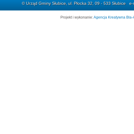
© Urząd Gminy Słubice, ul. Płocka 32, 09 - 533 Słubice e-
Projekt i wykonanie:
Agencja Kreatywna Bla-A