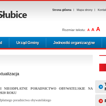
Strona główna
Mapa strony
Konta
A
A
Rozmiar tekstu:
A
d
Urząd Gminy
Jednostki organizacyjne
tualizacja
I NIEODPŁATNE PORADNICTWO OBYWATELSKIE NA
2020 ROKU
dpłatnego poradnictwa obywatelskiego