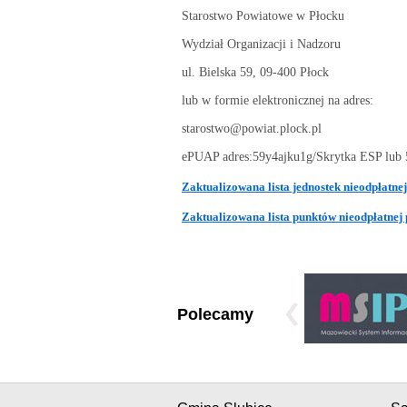
Starostwo Powiatowe w Płocku
Wydział Organizacji i Nadzoru
ul. Bielska 59, 09-400 Płock
lub w formie elektronicznej na adres:
starostwo@powiat.plock.pl
ePUAP adres:59y4ajku1g/Skrytka ESP lub 
Zaktualizowana lista jednostek nieodpłatn
Zaktualizowana lista punktów nieodpłatnej
Polecamy