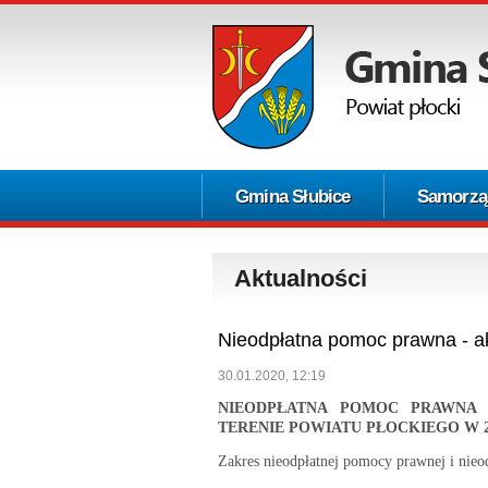
Gmina Słubice
Samorzą
Aktualności
Nieodpłatna pomoc prawna - ak
30.01.2020, 12:19
NIEODPŁATNA POMOC PRAWNA 
TERENIE POWIATU PŁOCKIEGO W 
Zakres nieodpłatnej pomocy prawnej i nieo