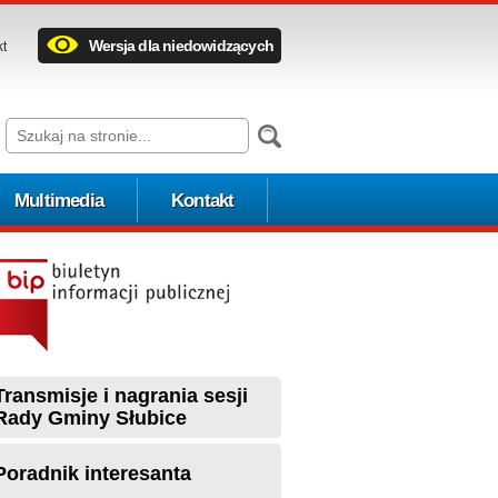
Wersja dla niedowidzących
kt
Multimedia
Kontakt
Transmisje i nagrania sesji
Rady Gminy Słubice
Poradnik interesanta