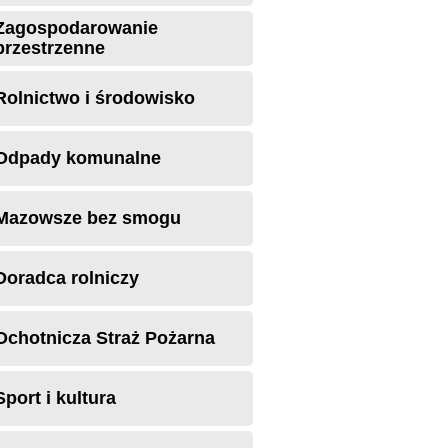
Zagospodarowanie
przestrzenne
Rolnictwo i środowisko
Odpady komunalne
Mazowsze bez smogu
Doradca rolniczy
Ochotnicza Straż Pożarna
Sport i kultura