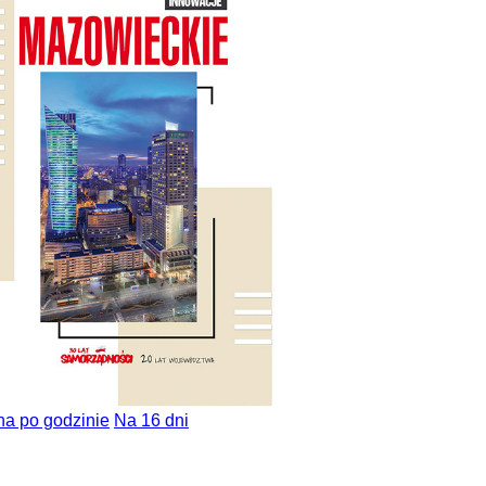
na po godzinie
Na 16 dni