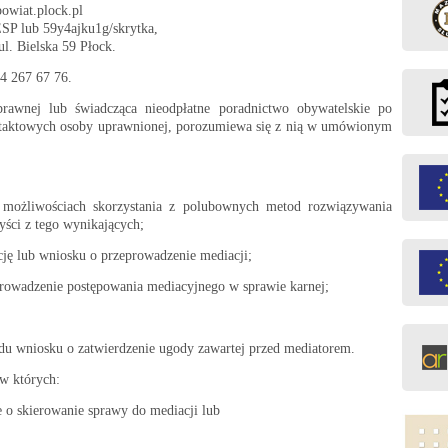
powiat.plock.pl
SP lub 59y4ajku1g/skrytka,
l. Bielska 59 Płock.
4 267 67 76.
prawnej lub świadcząca nieodpłatne poradnictwo obywatelskie po
taktowych osoby uprawnionej, porozumiewa się z nią w umówionym
 możliwościach skorzystania z polubownych metod rozwiązywania
yści z tego wynikających;
ję lub wniosku o przeprowadzenie mediacji;
prowadzenie postępowania mediacyjnego w sprawie karnej;
du wniosku o zatwierdzenie ugody zawartej przed mediatorem.
w których:
e o skierowanie sprawy do mediacji lub