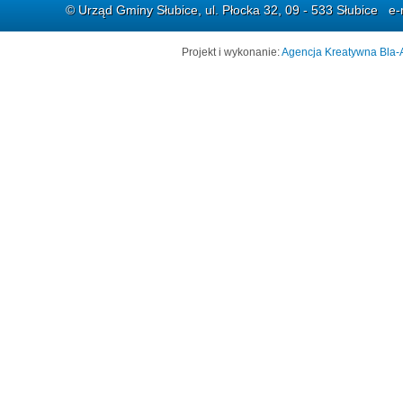
© Urząd Gminy Słubice, ul. Płocka 32, 09 - 533 Słubice e-
Projekt i wykonanie:
Agencja Kreatywna Bla-A