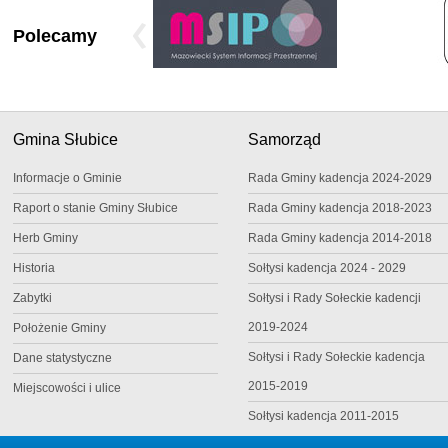
Polecamy
Gmina Słubice
Samorząd
Informacje o Gminie
Rada Gminy kadencja 2024-2029
Raport o stanie Gminy Słubice
Rada Gminy kadencja 2018-2023
Herb Gminy
Rada Gminy kadencja 2014-2018
Historia
Sołtysi kadencja 2024 - 2029
Zabytki
Sołtysi i Rady Sołeckie kadencji
2019-2024
Położenie Gminy
Sołtysi i Rady Sołeckie kadencja
Dane statystyczne
2015-2019
Miejscowości i ulice
Sołtysi kadencja 2011-2015