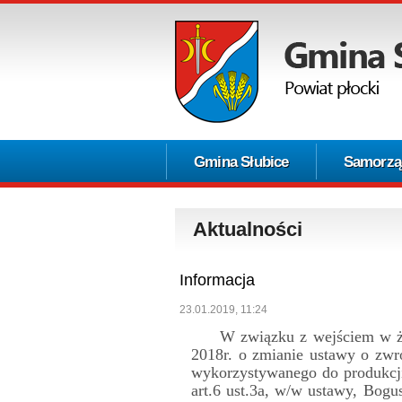
Gmina Słubice
Samorzą
Aktualności
Informacja
23.01.2019, 11:24
W związku z wejściem w życie
2018r. o zmianie ustawy o zw
wykorzystywanego do produkcji
art.6 ust.3a, w/w ustawy, Bo