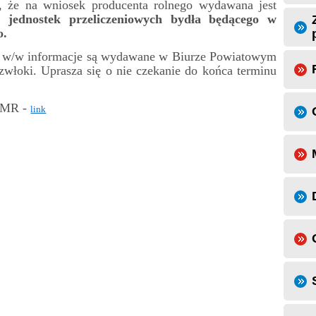
że na wniosek producenta rolnego wydawana jest
h jednostek przeliczeniowych bydła będącego w
o.
/w informacje są wydawane w Biurze Powiatowym
łoki. Uprasza się o nie czekanie do końca terminu
RiMR -
link