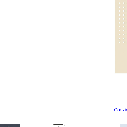
Godzi