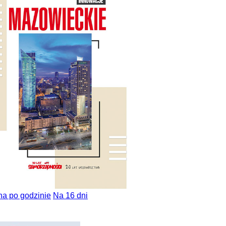
na po godzinie
Na 16 dni