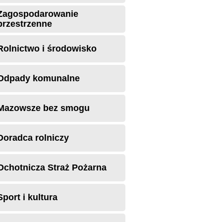
Zagospodarowanie
przestrzenne
Rolnictwo i środowisko
Odpady komunalne
Mazowsze bez smogu
Doradca rolniczy
Ochotnicza Straż Pożarna
Sport i kultura