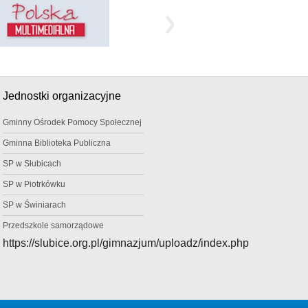
Jednostki organizacyjne
Gminny Ośrodek Pomocy Społecznej
Gminna Biblioteka Publiczna
SP w Słubicach
SP w Piotrkówku
SP w Świniarach
Przedszkole samorządowe
https://slubice.org.pl/gimnazjum/uploadz/index.php