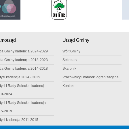
amorząd
Urząd Gminy
da Gminy kadencja 2024-2029
Wójt Gminy
da Gminy kadencja 2018-2023
Sekretarz
da Gminy kadencja 2014-2018
Skarbnik
tysi kadencja 2024 - 2029
Pracownicy i komórki ogranizacyjne
tysi i Rady Sołeckie kadencji
Kontakt
19-2024
tysi i Rady Sołeckie kadencja
15-2019
tysi kadencja 2011-2015