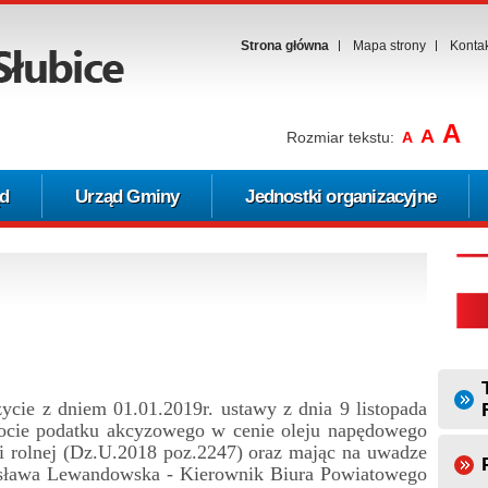
Strona główna
Mapa strony
Konta
A
A
Rozmiar tekstu:
A
d
Urząd Gminy
Jednostki organizacyjne
 z dniem 01.01.2019r. ustawy z dnia 9 listopada
rocie podatku akcyzowego w cenie oleju napędowego
 rolnej (Dz.U.2018 poz.2247) oraz mając na uwadze
gusława Lewandowska - Kierownik Biura Powiatowego