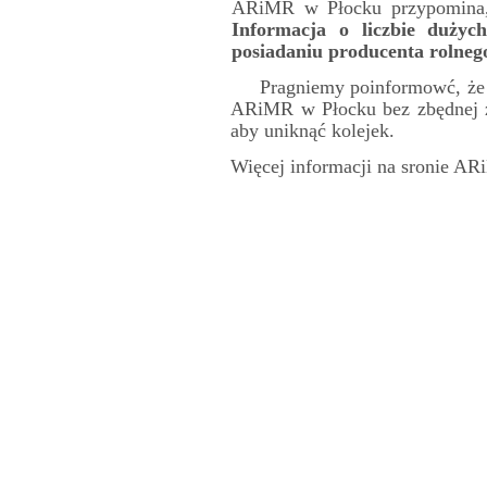
ARiMR w Płocku przypomina, 
Informacja o liczbie dużyc
posiadaniu producenta rolneg
Pragniemy poinformowć, że w
ARiMR w Płocku bez zbędnej zw
aby uniknąć kolejek.
Więcej informacji na sronie A