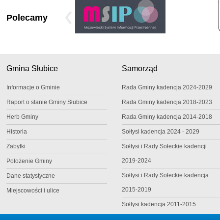
Polecamy
Gmina Słubice
Samorząd
Informacje o Gminie
Rada Gminy kadencja 2024-2029
Raport o stanie Gminy Słubice
Rada Gminy kadencja 2018-2023
Herb Gminy
Rada Gminy kadencja 2014-2018
Historia
Sołtysi kadencja 2024 - 2029
Zabytki
Sołtysi i Rady Sołeckie kadencji
2019-2024
Położenie Gminy
Sołtysi i Rady Sołeckie kadencja
Dane statystyczne
2015-2019
Miejscowości i ulice
Sołtysi kadencja 2011-2015