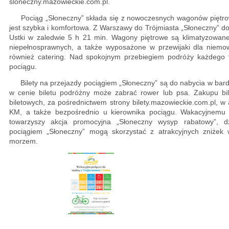
sloneczny.mazowieckie.com.pl.
Pociąg „Słoneczny” składa się z nowoczesnych wagonów piętrow
jest szybka i komfortowa. Z Warszawy do Trójmiasta „Słoneczny” d
Ustki w zaledwie 5 h 21 min. Wagony piętrowe są klimatyzowan
niepełnosprawnych, a także wyposażone w przewijaki dla niemow
również catering. Nad spokojnym przebiegiem podróży każdego 
pociągu.
Bilety na przejazdy pociągiem „Słoneczny” są do nabycia w bard
w cenie biletu podróżny może zabrać rower lub psa. Zakupu b
biletowych, za pośrednictwem strony bilety.mazowieckie.com.pl, w 
KM, a także bezpośrednio u kierownika pociągu. Wakacyjnemu 
towarzyszy akcja promocyjna „Słoneczny wysyp rabatowy”, dz
pociągiem „Słoneczny” mogą skorzystać z atrakcyjnych zniżek 
morzem.