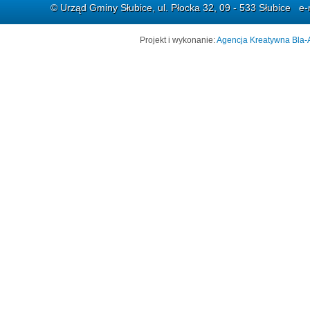
© Urząd Gminy Słubice, ul. Płocka 32, 09 - 533 Słubice e-
Projekt i wykonanie:
Agencja Kreatywna Bla-A