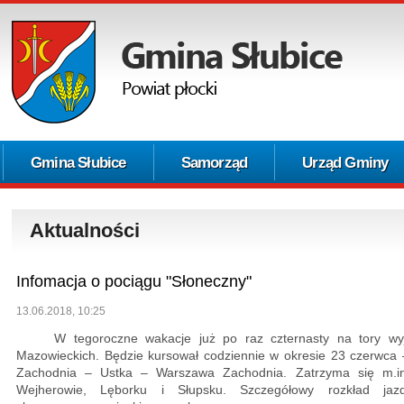
Gmina Słubice
Samorząd
Urząd Gminy
Aktualności
Infomacja o pociągu "Słoneczny"
13.06.2018, 10:25
W tegoroczne wakacje już po raz czternasty na tory wyjed
Mazowieckich. Będzie kursował codziennie w okresie 23 czerwca 
Zachodnia – Ustka – Warszawa Zachodnia. Zatrzyma się m.in
Wejherowie, Lęborku i Słupsku. Szczegółowy rozkład jaz