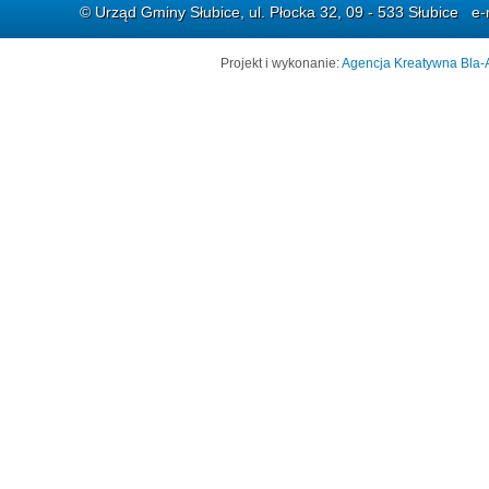
© Urząd Gminy Słubice, ul. Płocka 32, 09 - 533 Słubice e-
Projekt i wykonanie:
Agencja Kreatywna Bla-A