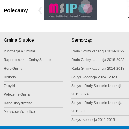
Polecamy
Gmina Słubice
Samorząd
Informacje o Gminie
Rada Gminy kadencja 2024-2029
Raport o stanie Gminy Słubice
Rada Gminy kadencja 2018-2023
Herb Gminy
Rada Gminy kadencja 2014-2018
Historia
Sołtysi kadencja 2024 - 2029
Zabytki
Sołtysi i Rady Sołeckie kadencji
2019-2024
Położenie Gminy
Sołtysi i Rady Sołeckie kadencja
Dane statystyczne
2015-2019
Miejscowości i ulice
Sołtysi kadencja 2011-2015