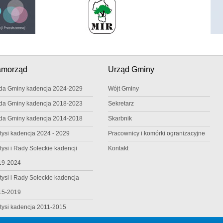
amorząd
Urząd Gminy
da Gminy kadencja 2024-2029
Wójt Gminy
da Gminy kadencja 2018-2023
Sekretarz
da Gminy kadencja 2014-2018
Skarbnik
tysi kadencja 2024 - 2029
Pracownicy i komórki ogranizacyjne
tysi i Rady Sołeckie kadencji
Kontakt
19-2024
tysi i Rady Sołeckie kadencja
15-2019
tysi kadencja 2011-2015