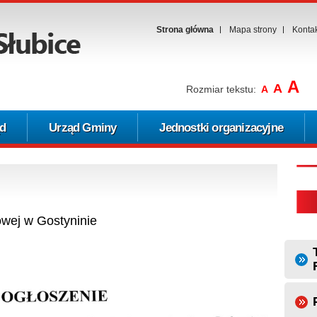
Strona główna
Mapa strony
Konta
A
A
Rozmiar tekstu:
A
d
Urząd Gminy
Jednostki organizacyjne
owej w Gostyninie