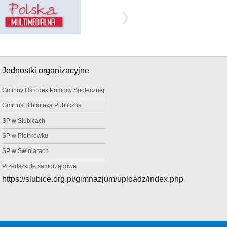
Jednostki organizacyjne
Gminny Ośrodek Pomocy Społecznej
Gminna Biblioteka Publiczna
SP w Słubicach
SP w Piotrkówku
SP w Świniarach
Przedszkole samorządowe
https://slubice.org.pl/gimnazjum/uploadz/index.php