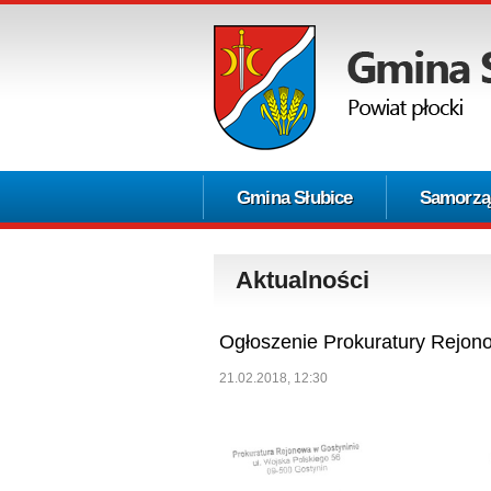
Gmina Słubice
Samorzą
Aktualności
Ogłoszenie Prokuratury Rejon
21.02.2018, 12:30