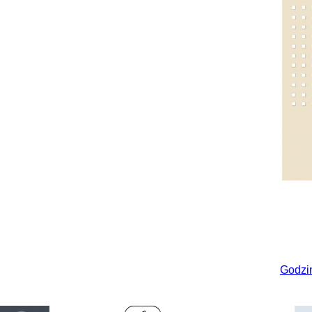
Godzi