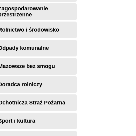
Zagospodarowanie
przestrzenne
Rolnictwo i środowisko
Odpady komunalne
Mazowsze bez smogu
Doradca rolniczy
Ochotnicza Straż Pożarna
Sport i kultura