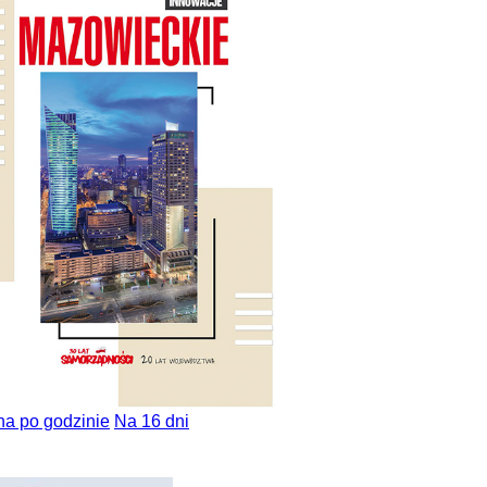
na po godzinie
Na 16 dni