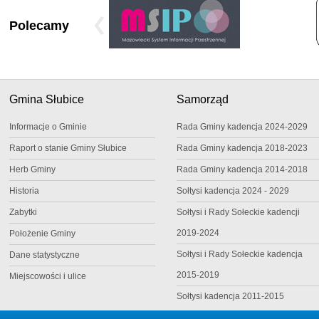
Polecamy
Gmina Słubice
Samorząd
Informacje o Gminie
Rada Gminy kadencja 2024-2029
Raport o stanie Gminy Słubice
Rada Gminy kadencja 2018-2023
Herb Gminy
Rada Gminy kadencja 2014-2018
Historia
Sołtysi kadencja 2024 - 2029
Zabytki
Sołtysi i Rady Sołeckie kadencji
2019-2024
Położenie Gminy
Sołtysi i Rady Sołeckie kadencja
Dane statystyczne
2015-2019
Miejscowości i ulice
Sołtysi kadencja 2011-2015