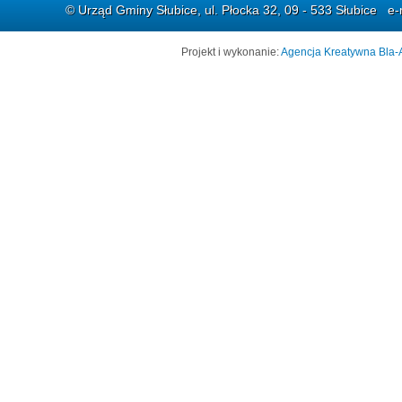
© Urząd Gminy Słubice, ul. Płocka 32, 09 - 533 Słubice e-
Projekt i wykonanie:
Agencja Kreatywna Bla-A