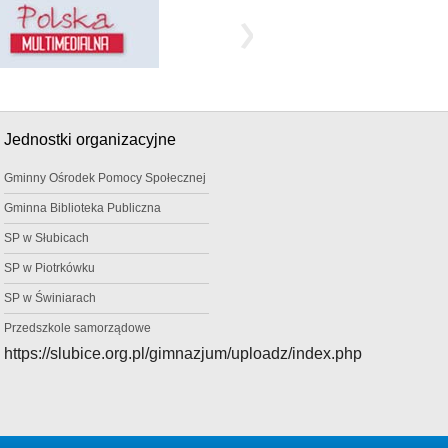
Jednostki organizacyjne
Gminny Ośrodek Pomocy Społecznej
Gminna Biblioteka Publiczna
SP w Słubicach
SP w Piotrkówku
SP w Świniarach
Przedszkole samorządowe
https://slubice.org.pl/gimnazjum/uploadz/index.php