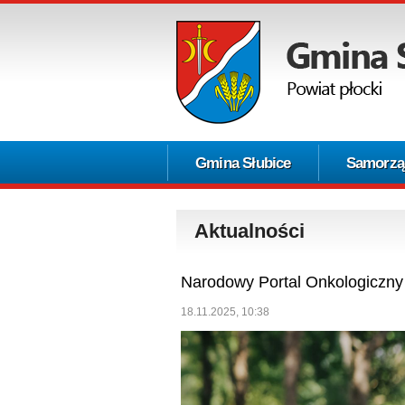
Gmina Słubice
Samorzą
Aktualności
Narodowy Portal Onkologiczny
18.11.2025, 10:38