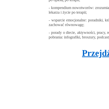
- kompendium nowotworów: zrozumiałe 
lekarza i życie po terapii;
- wsparcie emocjonalne: poradniki, kt
zachować równowagę;
- porady o diecie, aktywności, pracy, 
pobrania: infografiki, broszury, podca
Przejd