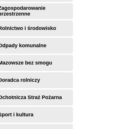
Zagospodarowanie
przestrzenne
Rolnictwo i środowisko
Odpady komunalne
Mazowsze bez smogu
Doradca rolniczy
Ochotnicza Straż Pożarna
Sport i kultura