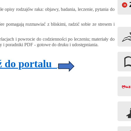
opisy rodzajów raka: objawy, badania, leczenie, pytania do
óre pomagają rozmawiać z bliskimi, radzić sobie ze stresem i
relacjach i powrocie do codzienności po leczeniu; materiały do
sty i poradniki PDF - gotowe do druku i udostępniania.
ź do portalu