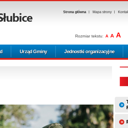
Strona główna
Mapa strony
Konta
A
A
Rozmiar tekstu:
A
d
Urząd Gminy
Jednostki organizacyjne