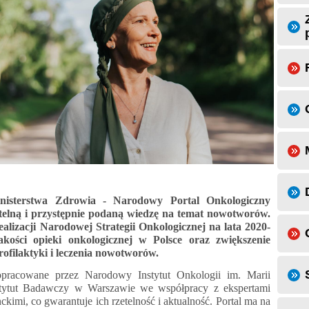
nisterstwa Zdrowia - Narodowy Portal Onkologiczny
etelną i przystępnie podaną wiedzę na temat nowotworów.
alizacji Narodowej Strategii Onkologicznej na lata 2020-
kości opieki onkologicznej w Polsce oraz zwiększenie
rofilaktyki i leczenia nowotworów.
 opracowane przez Narodowy Instytut Onkologii im. Marii
stytut Badawczy w Warszawie we współpracy z ekspertami
kimi, co gwarantuje ich rzetelność i aktualność. Portal ma na