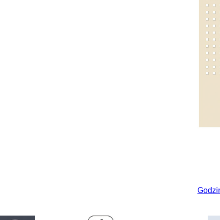
Godzi