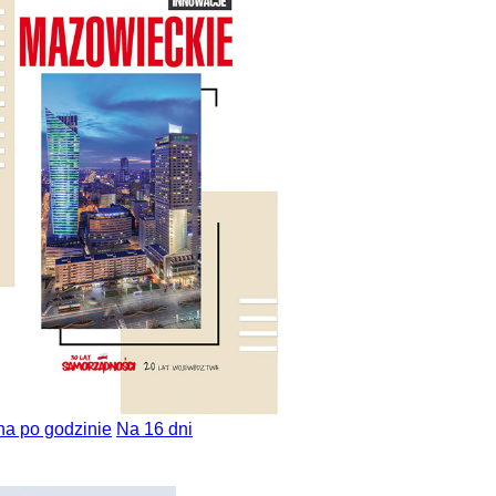
na po godzinie
Na 16 dni