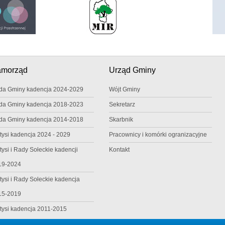
amorząd
Urząd Gminy
da Gminy kadencja 2024-2029
Wójt Gminy
da Gminy kadencja 2018-2023
Sekretarz
da Gminy kadencja 2014-2018
Skarbnik
tysi kadencja 2024 - 2029
Pracownicy i komórki ogranizacyjne
tysi i Rady Sołeckie kadencji
Kontakt
19-2024
tysi i Rady Sołeckie kadencja
15-2019
tysi kadencja 2011-2015