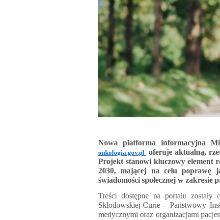
Nowa platforma informacyjna Mi
oferuje aktualną, rz
onkologia.gov.pl
Projekt stanowi kluczowy element re
2030, mającej na celu poprawę ja
świadomości społecznej w zakresie p
Treści dostępne na portalu zostały
Skłodowskiej-Curie - Państwowy In
medycznymi oraz organizacjami pacjenc