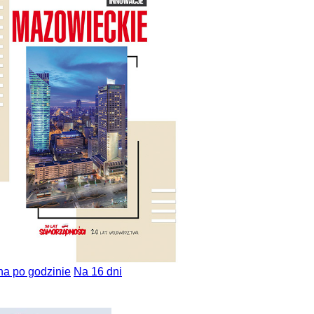
na po godzinie
Na 16 dni