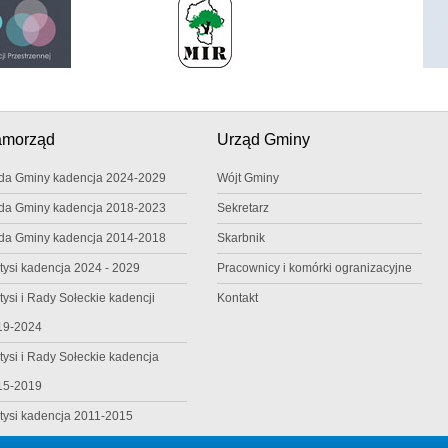
amorząd
Urząd Gminy
da Gminy kadencja 2024-2029
Wójt Gminy
da Gminy kadencja 2018-2023
Sekretarz
da Gminy kadencja 2014-2018
Skarbnik
tysi kadencja 2024 - 2029
Pracownicy i komórki ogranizacyjne
tysi i Rady Sołeckie kadencji
Kontakt
19-2024
tysi i Rady Sołeckie kadencja
15-2019
tysi kadencja 2011-2015