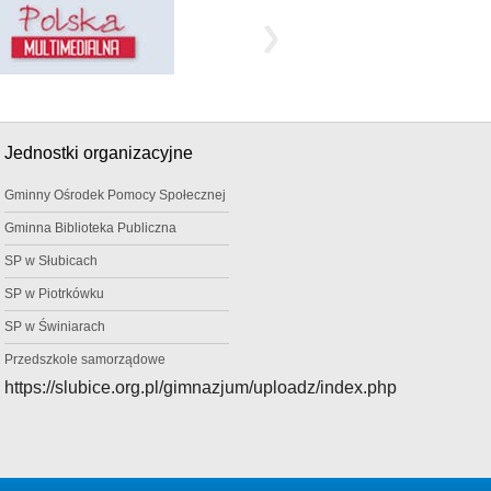
Jednostki organizacyjne
Gminny Ośrodek Pomocy Społecznej
Gminna Biblioteka Publiczna
SP w Słubicach
SP w Piotrkówku
SP w Świniarach
Przedszkole samorządowe
https://slubice.org.pl/gimnazjum/uploadz/index.php