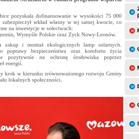
ubice pozyskała dofinansowanie w wysokości 75 000
 zabezpieczył wkład własny w tej samej kwocie, co
zone na inwestycje w sołectwach:
czemin, Wymyśle Polskie oraz Zyck Nowy-Leonów.
a zakup i montaż ekologicznych lamp solarnych.
do poprawy bezpieczeństwa oraz komfortu życia
ie pozytywnie na ochronę środowiska poprzez
ł energii.
ejny krok w kierunku zrównoważonego rozwoju Gminy
ału lokalnych społeczności.