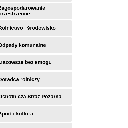
Zagospodarowanie
przestrzenne
Rolnictwo i środowisko
Odpady komunalne
Mazowsze bez smogu
Doradca rolniczy
Ochotnicza Straż Pożarna
Sport i kultura