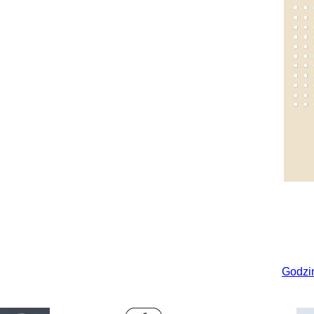
Godzi