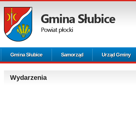
Gmina Słubice
Samorząd
Urząd Gminy
Wydarzenia