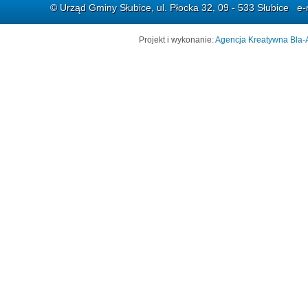
© Urząd Gminy Słubice, ul. Płocka 32, 09 - 533 Słubice e-
Projekt i wykonanie:
Agencja Kreatywna Bla-A