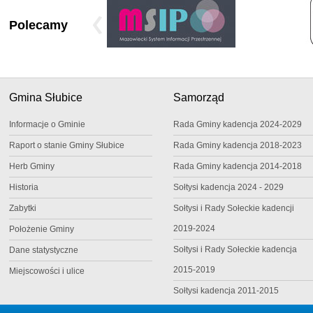
Polecamy
Gmina Słubice
Samorząd
Informacje o Gminie
Rada Gminy kadencja 2024-2029
Raport o stanie Gminy Słubice
Rada Gminy kadencja 2018-2023
Herb Gminy
Rada Gminy kadencja 2014-2018
Historia
Sołtysi kadencja 2024 - 2029
Zabytki
Sołtysi i Rady Sołeckie kadencji
2019-2024
Położenie Gminy
Sołtysi i Rady Sołeckie kadencja
Dane statystyczne
2015-2019
Miejscowości i ulice
Sołtysi kadencja 2011-2015