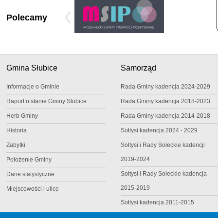
Polecamy
Gmina Słubice
Samorząd
Informacje o Gminie
Rada Gminy kadencja 2024-2029
Raport o stanie Gminy Słubice
Rada Gminy kadencja 2018-2023
Herb Gminy
Rada Gminy kadencja 2014-2018
Historia
Sołtysi kadencja 2024 - 2029
Zabytki
Sołtysi i Rady Sołeckie kadencji
2019-2024
Położenie Gminy
Sołtysi i Rady Sołeckie kadencja
Dane statystyczne
2015-2019
Miejscowości i ulice
Sołtysi kadencja 2011-2015