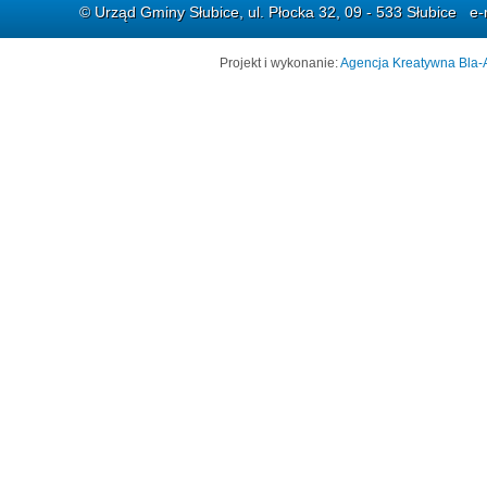
© Urząd Gminy Słubice, ul. Płocka 32, 09 - 533 Słubice e-
Projekt i wykonanie:
Agencja Kreatywna Bla-A