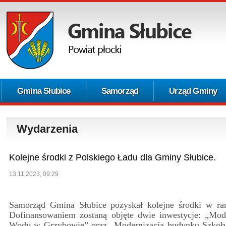
Gmina Słubice
Samorząd
Urząd Gminy
Wydarzenia
Kolejne środki z Polskiego Ładu dla Gminy Słubice.
13.11.2023, 09:29
Samorząd Gmina Słubice pozyskał kolejne środki w ra
Dofinansowaniem zostaną objęte dwie inwestycje: „Mode
Wody w Grzybowie” oraz „Modernizacja budynku Szkoły