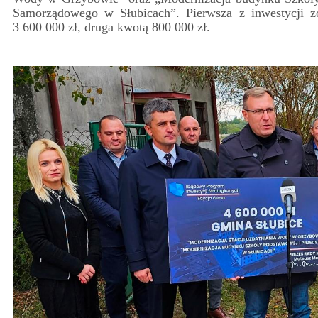
Samorządowego w Słubicach”. Pierwsza z inwestycji z
3 600 000 zł, druga kwotą 800 000 zł.