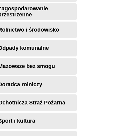
Zagospodarowanie
przestrzenne
Rolnictwo i środowisko
Odpady komunalne
Mazowsze bez smogu
Doradca rolniczy
Ochotnicza Straż Pożarna
Sport i kultura