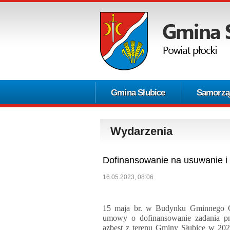
Gmina Słubice
Samorzą
Wydarzenia
Dofinansowanie na usuwanie i 
16.05.2023, 08:06
15 maja br. w Budynku Gminnego Oś
umowy o dofinansowanie zadania pn.
azbest z terenu Gminy Słubice w 2023