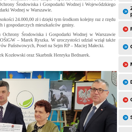
chrony Środowiska i Gospodarki Wodnej i Wojewódzkiego
darki Wodnej w Warszawie.
kości 24.000,00 zł i dzięki tym środkom kolejny raz z rzędu
ch i gospodarczych mieszkańców gminy.
 Ochrony Środowiska i Gospodarki Wodnej w Warszawie
ŚiGW – Marek Ryszka. W uroczystości udział wziął także
ywów Państwowych, Poseł na Sejm RP – Maciej Małecki.
cek Kozłowski oraz Skarbnik Henryka Bednarek.