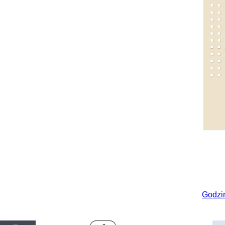
Godzi