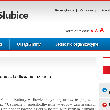
Strona główna
Mapa strony
Konta
A
A
Rozmiar tekstu:
A
d
Urząd Gminy
Jednostki organizacyjne
unieszkodliwianie azbestu
rodku Kultury w Iłowie odbyło się uroczyste podpisanie
: "Usunięcie i unieszkodliwienie wyrobów zawierających
 r.” dofinansowane dzięki wsparciu Ministerstwa Klimatu i