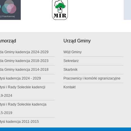
amorząd
Urząd Gminy
da Gminy kadencja 2024-2029
Wójt Gminy
da Gminy kadencja 2018-2023
Sekretarz
da Gminy kadencja 2014-2018
Skarbnik
tysi kadencja 2024 - 2029
Pracownicy i komórki ogranizacyjne
tysi i Rady Sołeckie kadencji
Kontakt
19-2024
tysi i Rady Sołeckie kadencja
15-2019
tysi kadencja 2011-2015