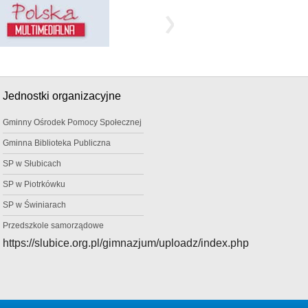
Jednostki organizacyjne
Gminny Ośrodek Pomocy Społecznej
Gminna Biblioteka Publiczna
SP w Słubicach
SP w Piotrkówku
SP w Świniarach
Przedszkole samorządowe
https://slubice.org.pl/gimnazjum/uploadz/index.php