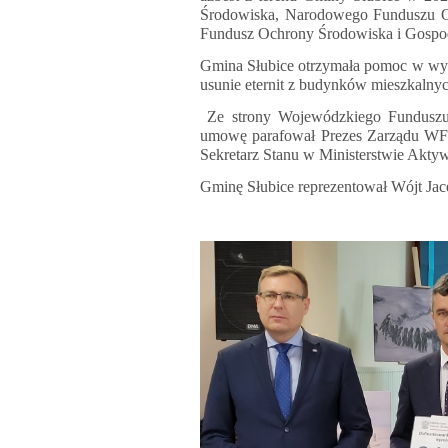
Środowiska, Narodowego Funduszu O
Fundusz Ochrony Środowiska i Gospo
Gmina Słubice otrzymała pomoc w wyso
usunie eternit z budynków mieszkalny
Ze strony Wojewódzkiego Funduszu
umowę parafował Prezes Zarządu WFO
Sekretarz Stanu w Ministerstwie Akt
Gminę Słubice reprezentował Wójt Ja