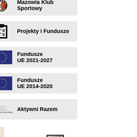
Mazowia Klub
Sportowy
Projekty i Fundusze
Fundusze
UE 2021-2027
Fundusze
UE 2014-2020
Aktywni Razem