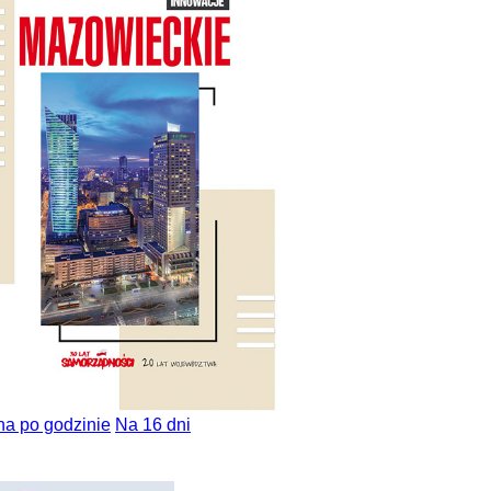
na po godzinie
Na 16 dni