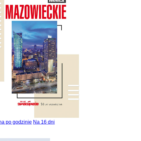
na po godzinie
Na 16 dni