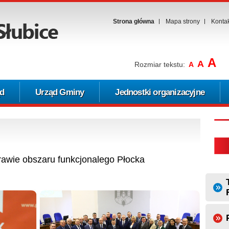
Strona główna
Mapa strony
Konta
A
A
Rozmiar tekstu:
A
d
Urząd Gminy
Jednostki organizacyjne
rawie obszaru funkcjonalego Płocka