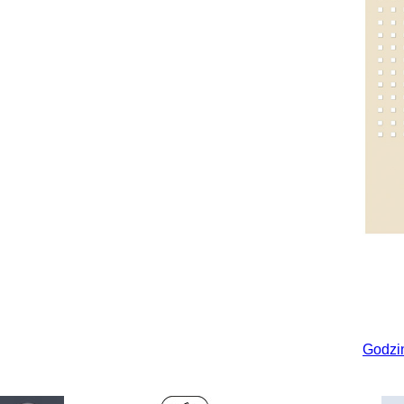
Godzi