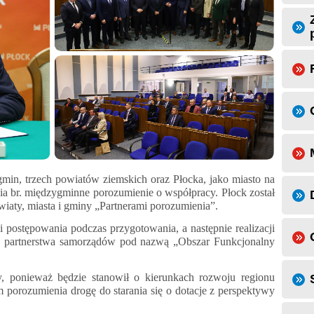
min, trzech powiatów ziemskich oraz Płocka, jako miasto na
ia br. międzygminne porozumienie o współpracy. Płock został
iaty, miasta i gminy „Partnerami porozumienia”.
 postępowania podczas przygotowania, a następnie realizacji
la partnerstwa samorządów pod nazwą „Obszar Funkcjonalny
ny, ponieważ będzie stanowił o kierunkach rozwoju regionu
 porozumienia drogę do starania się o dotacje z perspektywy