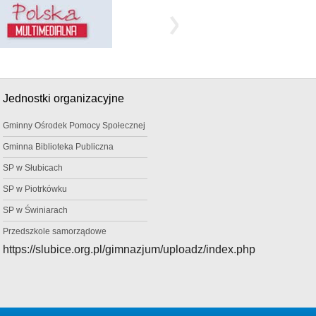
Jednostki organizacyjne
Gminny Ośrodek Pomocy Społecznej
Gminna Biblioteka Publiczna
SP w Słubicach
SP w Piotrkówku
SP w Świniarach
Przedszkole samorządowe
https://slubice.org.pl/gimnazjum/uploadz/index.php