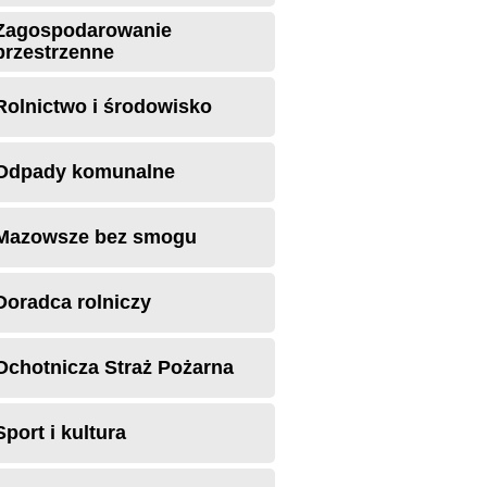
Zagospodarowanie
przestrzenne
Rolnictwo i środowisko
Odpady komunalne
Mazowsze bez smogu
Doradca rolniczy
Ochotnicza Straż Pożarna
Sport i kultura