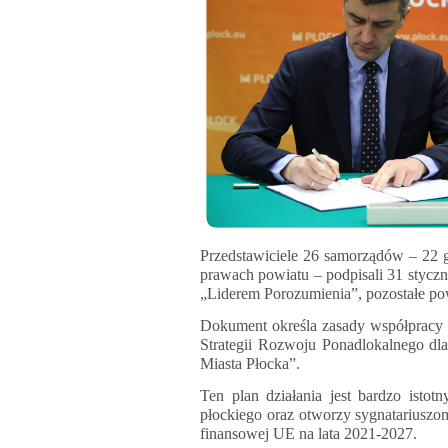
Przedstawiciele 26 samorządów – 22 g
prawach powiatu – podpisali 31 styczn
„Liderem Porozumienia”, pozostałe pow
Dokument określa zasady współpracy i
Strategii Rozwoju Ponadlokalnego d
Miasta Płocka”.
Ten plan działania jest bardzo istot
płockiego oraz otworzy sygnatariuszom
finansowej UE na lata 2021-2027.