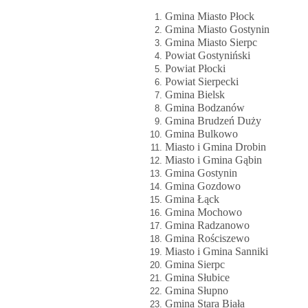
Gmina Miasto Płock
Gmina Miasto Gostynin
Gmina Miasto Sierpc
Powiat Gostyniński
Powiat Płocki
Powiat Sierpecki
Gmina Bielsk
Gmina Bodzanów
Gmina Brudzeń Duży
Gmina Bulkowo
Miasto i Gmina Drobin
Miasto i Gmina Gąbin
Gmina Gostynin
Gmina Gozdowo
Gmina Łąck
Gmina Mochowo
Gmina Radzanowo
Gmina Rościszewo
Miasto i Gmina Sanniki
Gmina Sierpc
Gmina Słubice
Gmina Słupno
Gmina Stara Biała