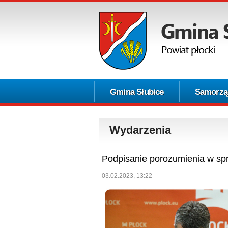
Gmina Słubice
Samorzą
Wydarzenia
Podpisanie porozumienia w sp
03.02.2023, 13:22