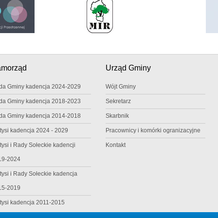
amorząd
Urząd Gminy
da Gminy kadencja 2024-2029
Wójt Gminy
da Gminy kadencja 2018-2023
Sekretarz
da Gminy kadencja 2014-2018
Skarbnik
tysi kadencja 2024 - 2029
Pracownicy i komórki ogranizacyjne
tysi i Rady Sołeckie kadencji
Kontakt
19-2024
tysi i Rady Sołeckie kadencja
15-2019
tysi kadencja 2011-2015