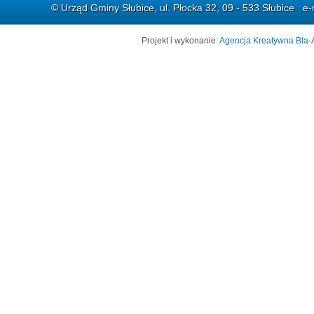
© Urząd Gminy Słubice, ul. Płocka 32, 09 - 533 Słubice e-
Projekt i wykonanie:
Agencja Kreatywna Bla-A