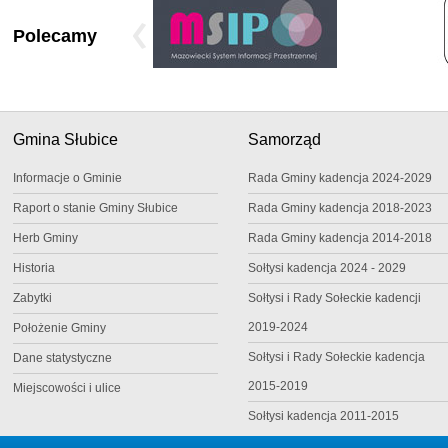
Polecamy
Gmina Słubice
Samorząd
Informacje o Gminie
Rada Gminy kadencja 2024-2029
Raport o stanie Gminy Słubice
Rada Gminy kadencja 2018-2023
Herb Gminy
Rada Gminy kadencja 2014-2018
Historia
Sołtysi kadencja 2024 - 2029
Zabytki
Sołtysi i Rady Sołeckie kadencji
2019-2024
Położenie Gminy
Sołtysi i Rady Sołeckie kadencja
Dane statystyczne
2015-2019
Miejscowości i ulice
Sołtysi kadencja 2011-2015