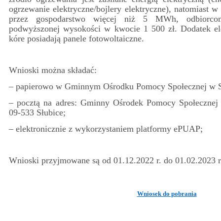
ogrzewanie elektryczne/bojlery elektryczne), natomiast 
przez gospodarstwo więcej niż 5 MWh, odbiorco
podwyższonej wysokości w kwocie 1 500 zł. Dodatek ele
kóre posiadają panele fotowoltaiczne.
Wnioski można składać:
– papierowo w Gminnym Ośrodku Pomocy Społecznej w S
– pocztą na adres: Gminny Ośrodek Pomocy Społecznej w
09-533 Słubice;
– elektronicznie z wykorzystaniem platformy ePUAP;
Wnioski przyjmowane są od 01.12.2022 r. do 01.02.2023 r
Wniosek do pobrania