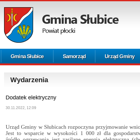
Gmina Słubice
Samorząd
Urząd Gminy
Wydarzenia
Dodatek elektryczny
30.11.2022, 12:09
Urząd Gminy w Słubicach rozpoczyna przyjmowanie wnios
Jest to wsparcie w wysokości 1 000 zł dla gospodars
źródło ogrzewania jest zasilane energią elektryczną (c