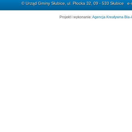
© Urząd Gminy Słubice, ul. Płocka 32, 09 - 533 Słubice e-
Projekt i wykonanie:
Agencja Kreatywna Bla-A