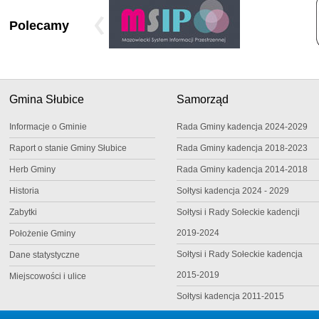
Polecamy
Gmina Słubice
Samorząd
Informacje o Gminie
Rada Gminy kadencja 2024-2029
Raport o stanie Gminy Słubice
Rada Gminy kadencja 2018-2023
Herb Gminy
Rada Gminy kadencja 2014-2018
Historia
Sołtysi kadencja 2024 - 2029
Zabytki
Sołtysi i Rady Sołeckie kadencji
2019-2024
Położenie Gminy
Sołtysi i Rady Sołeckie kadencja
Dane statystyczne
2015-2019
Miejscowości i ulice
Sołtysi kadencja 2011-2015