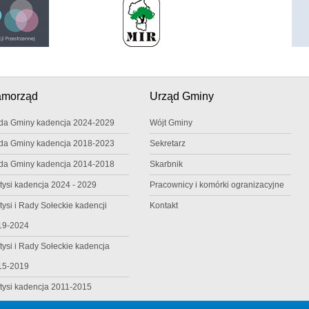
amorząd
Urząd Gminy
da Gminy kadencja 2024-2029
Wójt Gminy
da Gminy kadencja 2018-2023
Sekretarz
da Gminy kadencja 2014-2018
Skarbnik
tysi kadencja 2024 - 2029
Pracownicy i komórki ogranizacyjne
tysi i Rady Sołeckie kadencji
Kontakt
19-2024
tysi i Rady Sołeckie kadencja
15-2019
tysi kadencja 2011-2015