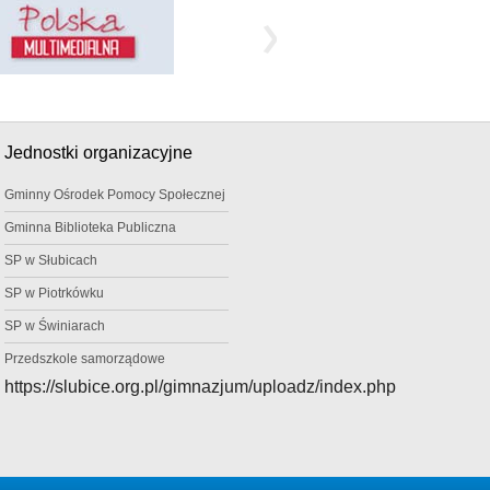
Jednostki organizacyjne
Gminny Ośrodek Pomocy Społecznej
Gminna Biblioteka Publiczna
SP w Słubicach
SP w Piotrkówku
SP w Świniarach
Przedszkole samorządowe
https://slubice.org.pl/gimnazjum/uploadz/index.php