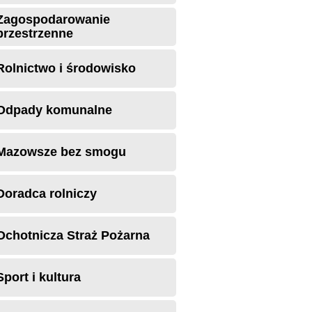
Zagospodarowanie
przestrzenne
Rolnictwo i środowisko
Odpady komunalne
Mazowsze bez smogu
Doradca rolniczy
Ochotnicza Straż Pożarna
Sport i kultura