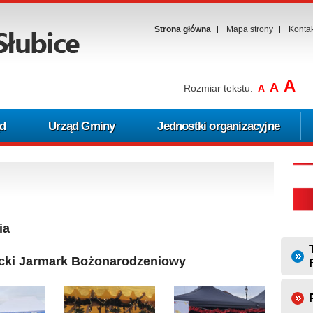
Strona główna
Mapa strony
Konta
A
A
Rozmiar tekstu:
A
d
Urząd Gminy
Jednostki organizacyjne
ia
icki Jarmark Bożonarodzeniowy