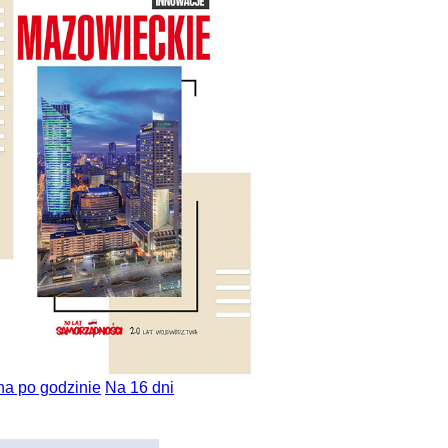
na po godzinie
Na 16 dni