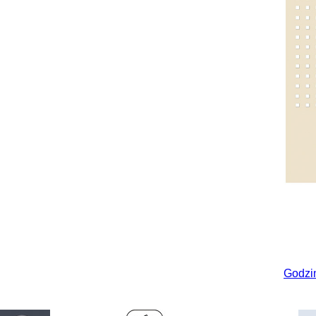
Godzi