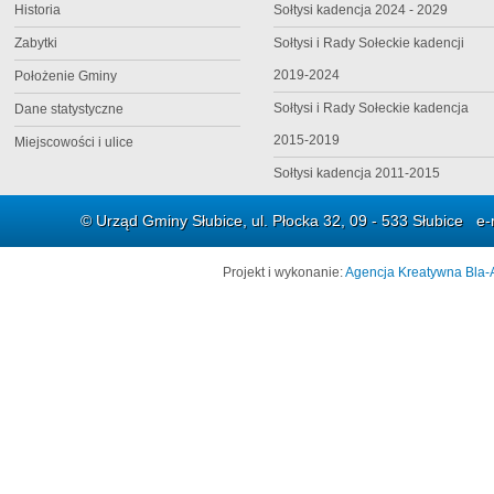
Historia
Sołtysi kadencja 2024 - 2029
Zabytki
Sołtysi i Rady Sołeckie kadencji
2019-2024
Położenie Gminy
Sołtysi i Rady Sołeckie kadencja
Dane statystyczne
2015-2019
Miejscowości i ulice
Sołtysi kadencja 2011-2015
© Urząd Gminy Słubice, ul. Płocka 32, 09 - 533 Słubice e-
Projekt i wykonanie:
Agencja Kreatywna Bla-A