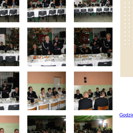
Godzi