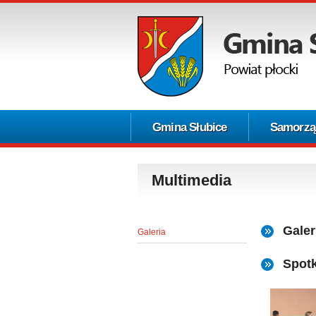
Gmina Słubice
Samorzą
Multimedia
Galer
Galeria
Spotk