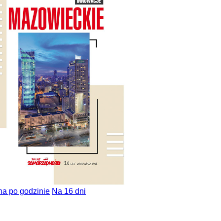
na po godzinie
Na 16 dni