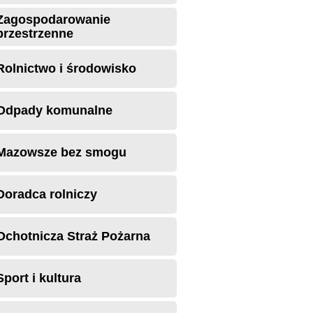
Zagospodarowanie
przestrzenne
Rolnictwo i środowisko
Odpady komunalne
Mazowsze bez smogu
Doradca rolniczy
Ochotnicza Straż Pożarna
Sport i kultura