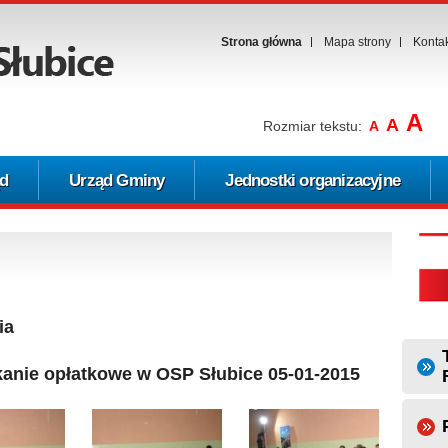
Strona główna
Mapa strony
Konta
A
A
Rozmiar tekstu:
A
d
Urząd Gminy
Jednostki organizacyjne
ia
anie opłatkowe w OSP Słubice 05-01-2015