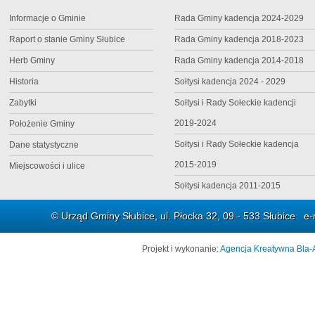
Informacje o Gminie
Rada Gminy kadencja 2024-2029
Raport o stanie Gminy Słubice
Rada Gminy kadencja 2018-2023
Herb Gminy
Rada Gminy kadencja 2014-2018
Historia
Sołtysi kadencja 2024 - 2029
Zabytki
Sołtysi i Rady Sołeckie kadencji
2019-2024
Położenie Gminy
Sołtysi i Rady Sołeckie kadencja
Dane statystyczne
2015-2019
Miejscowości i ulice
Sołtysi kadencja 2011-2015
© Urząd Gminy Słubice, ul. Płocka 32, 09 - 533 Słubice e-
Projekt i wykonanie:
Agencja Kreatywna Bla-A