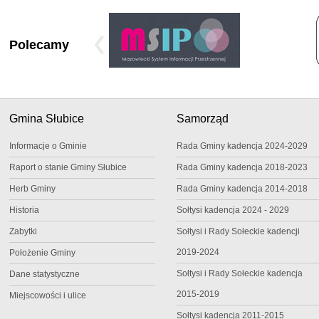
Polecamy
Gmina Słubice
Samorząd
Informacje o Gminie
Rada Gminy kadencja 2024-2029
Raport o stanie Gminy Słubice
Rada Gminy kadencja 2018-2023
Herb Gminy
Rada Gminy kadencja 2014-2018
Historia
Sołtysi kadencja 2024 - 2029
Zabytki
Sołtysi i Rady Sołeckie kadencji
2019-2024
Położenie Gminy
Sołtysi i Rady Sołeckie kadencja
Dane statystyczne
2015-2019
Miejscowości i ulice
Sołtysi kadencja 2011-2015