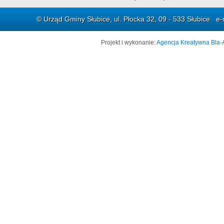
© Urząd Gminy Słubice, ul. Płocka 32, 09 - 533 Słubice e-
Projekt i wykonanie:
Agencja Kreatywna Bla-A