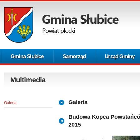
Gmina Słubice
Samorząd
Urząd Gminy
Multimedia
Galeria
Galeria
Budowa Kopca Powstańców
2015