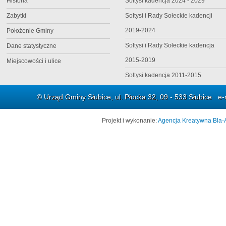
Historia
Sołtysi kadencja 2024 - 2029
Zabytki
Sołtysi i Rady Sołeckie kadencji
2019-2024
Położenie Gminy
Sołtysi i Rady Sołeckie kadencja
Dane statystyczne
2015-2019
Miejscowości i ulice
Sołtysi kadencja 2011-2015
© Urząd Gminy Słubice, ul. Płocka 32, 09 - 533 Słubice e-
Projekt i wykonanie:
Agencja Kreatywna Bla-A