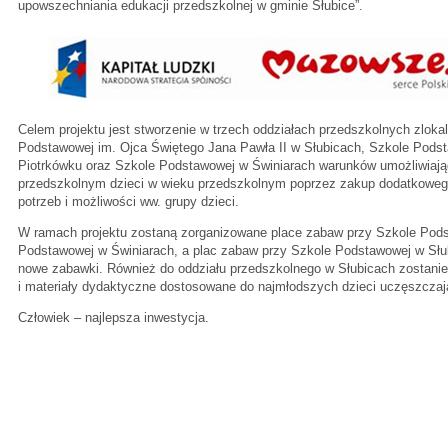
upowszechniania edukacji przedszkolnej w gminie Słubice”.
Celem projektu jest stworzenie w trzech oddziałach przedszkolnych zlok
Podstawowej im. Ojca Świętego Jana Pawła II w Słubicach, Szkole Podsta
Piotrkówku oraz Szkole Podstawowej w Świniarach warunków umożliwiaj
przedszkolnym dzieci w wieku przedszkolnym poprzez zakup dodatkowe
potrzeb i możliwości ww. grupy dzieci.
W ramach projektu zostaną zorganizowane place zabaw przy Szkole Pods
Podstawowej w Świniarach, a plac zabaw przy Szkole Podstawowej w Sł
nowe zabawki. Również do oddziału przedszkolnego w Słubicach zostani
i materiały dydaktyczne dostosowane do najmłodszych dzieci uczęszczają
Człowiek – najlepsza inwestycja.