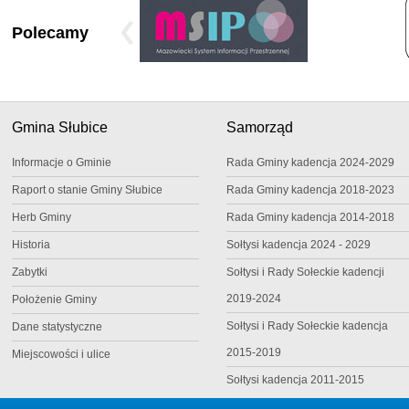
Polecamy
Gmina Słubice
Samorząd
Informacje o Gminie
Rada Gminy kadencja 2024-2029
Raport o stanie Gminy Słubice
Rada Gminy kadencja 2018-2023
Herb Gminy
Rada Gminy kadencja 2014-2018
Historia
Sołtysi kadencja 2024 - 2029
Zabytki
Sołtysi i Rady Sołeckie kadencji
2019-2024
Położenie Gminy
Sołtysi i Rady Sołeckie kadencja
Dane statystyczne
2015-2019
Miejscowości i ulice
Sołtysi kadencja 2011-2015