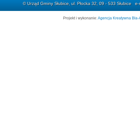
© Urząd Gminy Słubice, ul. Płocka 32, 09 - 533 Słubice e-
Projekt i wykonanie:
Agencja Kreatywna Bla-A