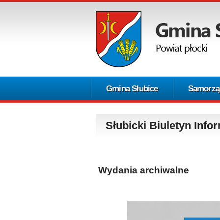
Gmina Słubice
Samorzą
Słubicki Biuletyn Info
Wydania archiwalne