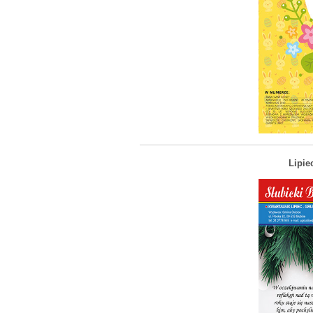
Lipie