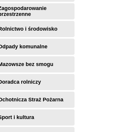
Zagospodarowanie
przestrzenne
Rolnictwo i środowisko
Odpady komunalne
Mazowsze bez smogu
Doradca rolniczy
Ochotnicza Straż Pożarna
Sport i kultura