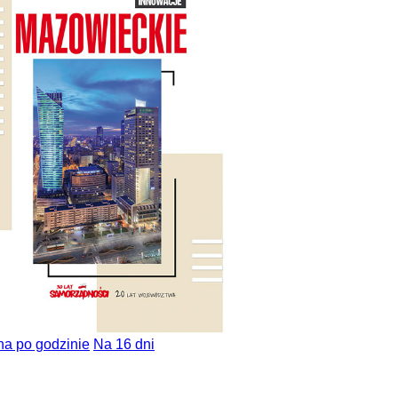
na po godzinie
Na 16 dni