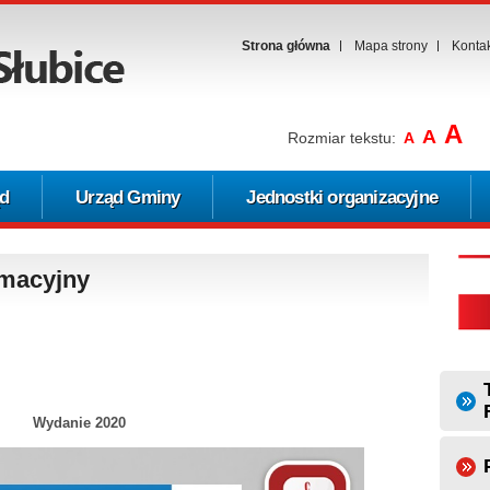
Strona główna
Mapa strony
Konta
A
A
Rozmiar tekstu:
A
d
Urząd Gminy
Jednostki organizacyjne
rmacyjny
Wydanie 2020