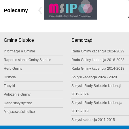
Polecamy
Gmina Słubice
Samorząd
Informacje o Gminie
Rada Gminy kadencja 2024-2029
Raport o stanie Gminy Słubice
Rada Gminy kadencja 2018-2023
Herb Gminy
Rada Gminy kadencja 2014-2018
Historia
Sołtysi kadencja 2024 - 2029
Zabytki
Sołtysi i Rady Sołeckie kadencji
2019-2024
Położenie Gminy
Sołtysi i Rady Sołeckie kadencja
Dane statystyczne
2015-2019
Miejscowości i ulice
Sołtysi kadencja 2011-2015