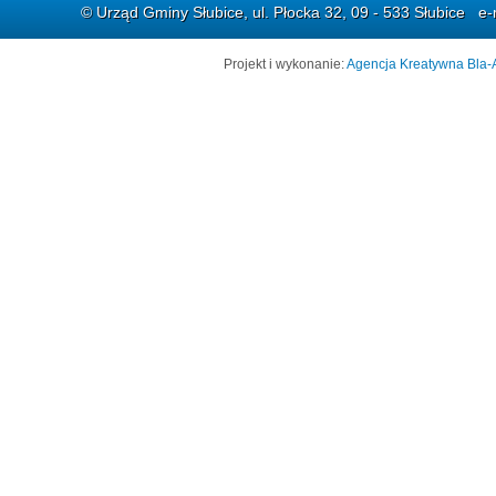
© Urząd Gminy Słubice, ul. Płocka 32, 09 - 533 Słubice e-
Projekt i wykonanie:
Agencja Kreatywna Bla-A