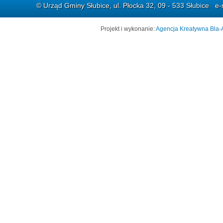
© Urząd Gminy Słubice, ul. Płocka 32, 09 - 533 Słubice e-
Projekt i wykonanie:
Agencja Kreatywna Bla-A