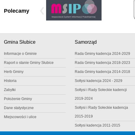
Polecamy
Gmina Słubice
Samorząd
Informacje o Gminie
Rada Gminy kadencja 2024-2029
Raport o stanie Gminy Słubice
Rada Gminy kadencja 2018-2023
Herb Gminy
Rada Gminy kadencja 2014-2018
Historia
Sołtysi kadencja 2024 - 2029
Zabytki
Sołtysi i Rady Sołeckie kadencji
2019-2024
Położenie Gminy
Sołtysi i Rady Sołeckie kadencja
Dane statystyczne
2015-2019
Miejscowości i ulice
Sołtysi kadencja 2011-2015