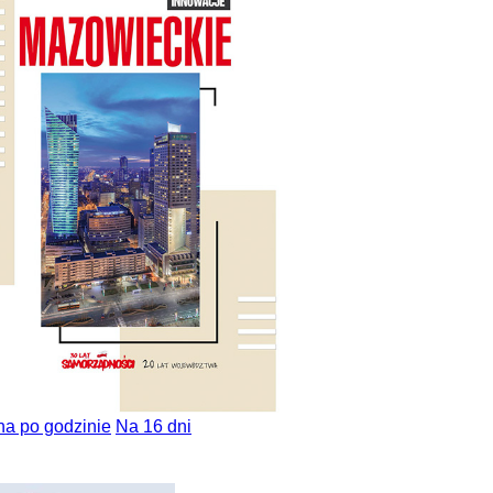
na po godzinie
Na 16 dni