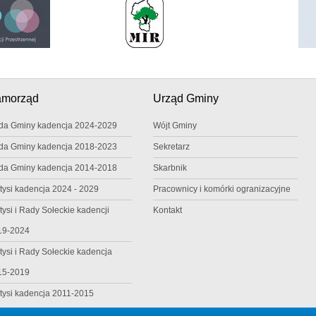
amorząd
Urząd Gminy
da Gminy kadencja 2024-2029
Wójt Gminy
da Gminy kadencja 2018-2023
Sekretarz
da Gminy kadencja 2014-2018
Skarbnik
tysi kadencja 2024 - 2029
Pracownicy i komórki ogranizacyjne
tysi i Rady Sołeckie kadencji
Kontakt
19-2024
tysi i Rady Sołeckie kadencja
15-2019
tysi kadencja 2011-2015