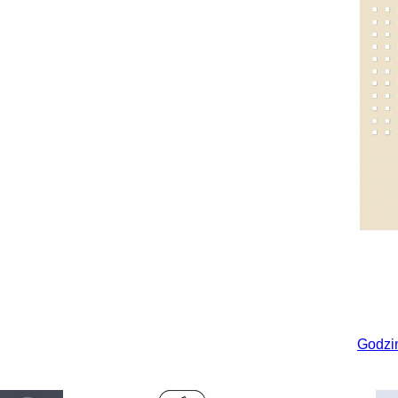
Godzi