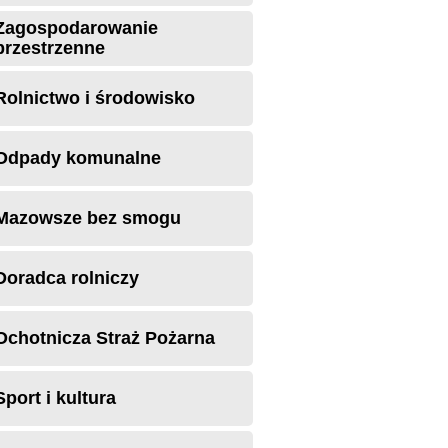
Zagospodarowanie
przestrzenne
Rolnictwo i środowisko
Odpady komunalne
Mazowsze bez smogu
Doradca rolniczy
Ochotnicza Straż Pożarna
Sport i kultura