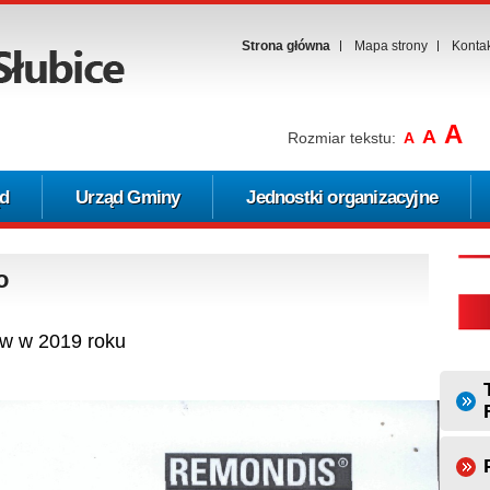
Strona główna
Mapa strony
Konta
A
A
Rozmiar tekstu:
A
d
Urząd Gminy
Jednostki organizacyjne
o
w w 2019 roku