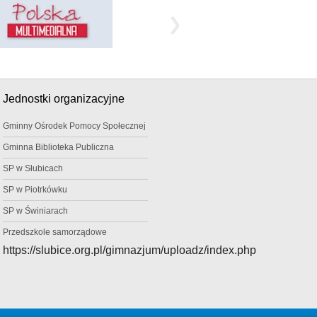
Jednostki organizacyjne
Gminny Ośrodek Pomocy Społecznej
Gminna Biblioteka Publiczna
SP w Słubicach
SP w Piotrkówku
SP w Świniarach
Przedszkole samorządowe
https://slubice.org.pl/gimnazjum/uploadz/index.php