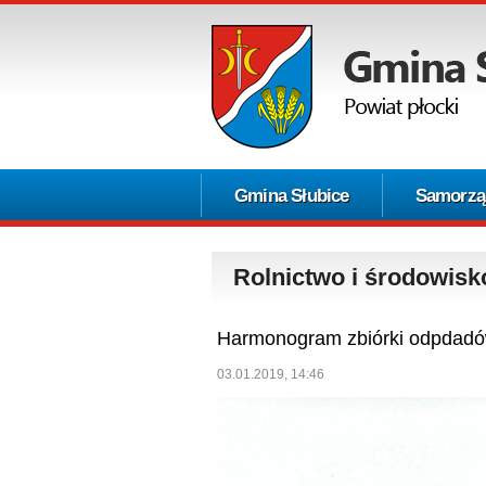
Gmina Słubice
Samorzą
Rolnictwo i środowisk
Harmonogram zbiórki odpdadó
03.01.2019, 14:46