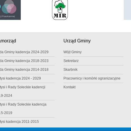
amorząd
Urząd Gminy
da Gminy kadencja 2024-2029
Wójt Gminy
da Gminy kadencja 2018-2023
Sekretarz
da Gminy kadencja 2014-2018
Skarbnik
tysi kadencja 2024 - 2029
Pracownicy i komórki ogranizacyjne
tysi i Rady Sołeckie kadencji
Kontakt
19-2024
tysi i Rady Sołeckie kadencja
15-2019
tysi kadencja 2011-2015