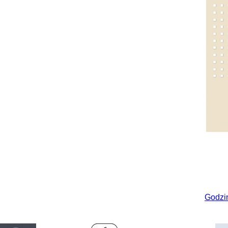
Godzi