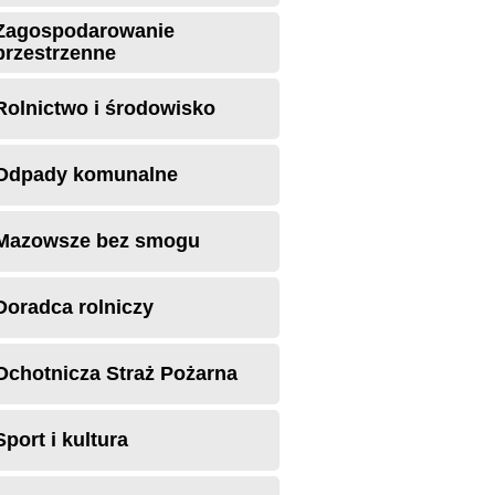
Zagospodarowanie
przestrzenne
Rolnictwo i środowisko
Odpady komunalne
Mazowsze bez smogu
Doradca rolniczy
Ochotnicza Straż Pożarna
Sport i kultura