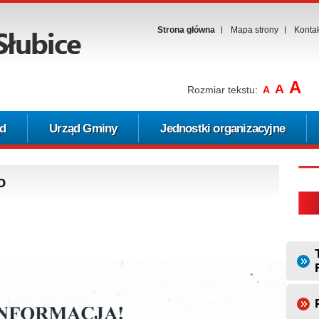
Strona główna
Mapa strony
Konta
A
A
Rozmiar tekstu:
A
d
Urząd Gminy
Jednostki organizacyjne
o