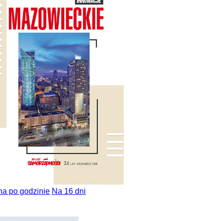
na po godzinie
Na 16 dni