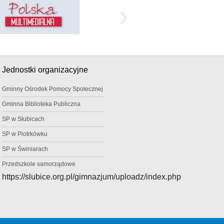
Jednostki organizacyjne
Gminny Ośrodek Pomocy Społecznej
Gminna Biblioteka Publiczna
SP w Słubicach
SP w Piotrkówku
SP w Świniarach
Przedszkole samorządowe
https://slubice.org.pl/gimnazjum/uploadz/index.php