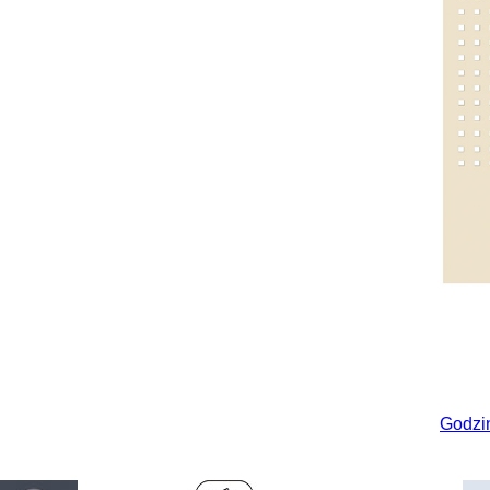
Godzi