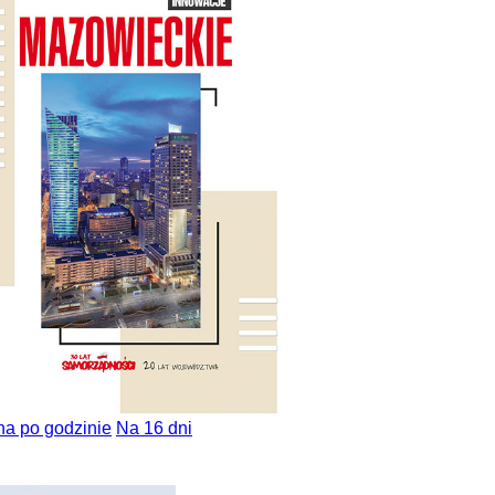
na po godzinie
Na 16 dni