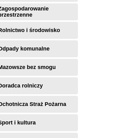
Zagospodarowanie
przestrzenne
Rolnictwo i środowisko
Odpady komunalne
Mazowsze bez smogu
Doradca rolniczy
Ochotnicza Straż Pożarna
Sport i kultura