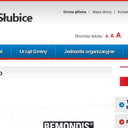
Strona główna
Mapa strony
Konta
A
A
Rozmiar tekstu:
A
d
Urząd Gminy
Jednostki organizacyjne
o