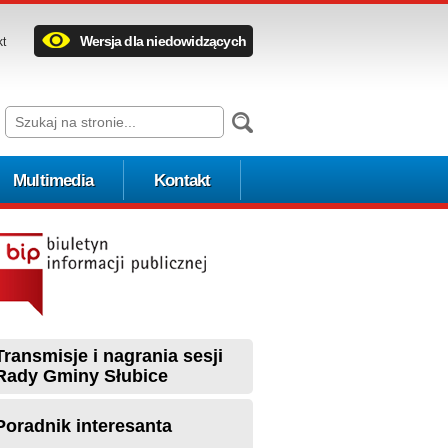
Wersja dla niedowidzących
kt
Multimedia
Kontakt
Transmisje i nagrania sesji
Rady Gminy Słubice
Poradnik interesanta