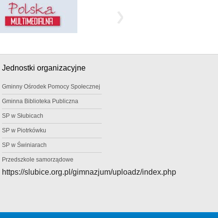
Jednostki organizacyjne
Gminny Ośrodek Pomocy Społecznej
Gminna Biblioteka Publiczna
SP w Słubicach
SP w Piotrkówku
SP w Świniarach
Przedszkole samorządowe
https://slubice.org.pl/gimnazjum/uploadz/index.php