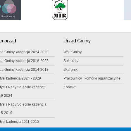
amorząd
Urząd Gminy
da Gminy kadencja 2024-2029
Wójt Gminy
da Gminy kadencja 2018-2023
Sekretarz
da Gminy kadencja 2014-2018
Skarbnik
tysi kadencja 2024 - 2029
Pracownicy i komórki ogranizacyjne
tysi i Rady Sołeckie kadencji
Kontakt
19-2024
tysi i Rady Sołeckie kadencja
15-2019
tysi kadencja 2011-2015