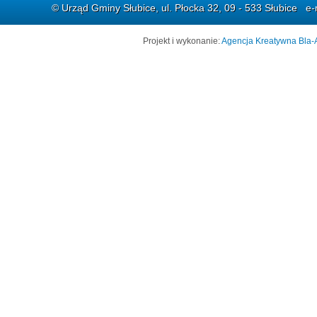
© Urząd Gminy Słubice, ul. Płocka 32, 09 - 533 Słubice e-
Projekt i wykonanie:
Agencja Kreatywna Bla-A