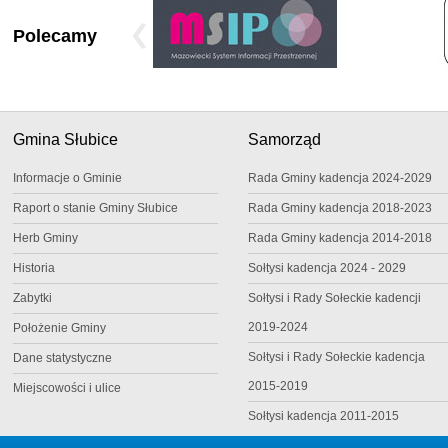
Polecamy
Gmina Słubice
Samorząd
Informacje o Gminie
Rada Gminy kadencja 2024-2029
Raport o stanie Gminy Słubice
Rada Gminy kadencja 2018-2023
Herb Gminy
Rada Gminy kadencja 2014-2018
Historia
Sołtysi kadencja 2024 - 2029
Zabytki
Sołtysi i Rady Sołeckie kadencji
2019-2024
Położenie Gminy
Sołtysi i Rady Sołeckie kadencja
Dane statystyczne
2015-2019
Miejscowości i ulice
Sołtysi kadencja 2011-2015