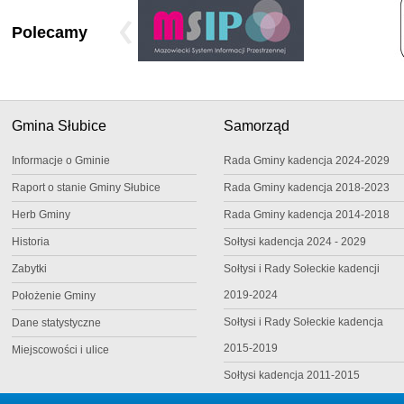
Polecamy
Gmina Słubice
Samorząd
Informacje o Gminie
Rada Gminy kadencja 2024-2029
Raport o stanie Gminy Słubice
Rada Gminy kadencja 2018-2023
Herb Gminy
Rada Gminy kadencja 2014-2018
Historia
Sołtysi kadencja 2024 - 2029
Zabytki
Sołtysi i Rady Sołeckie kadencji
2019-2024
Położenie Gminy
Sołtysi i Rady Sołeckie kadencja
Dane statystyczne
2015-2019
Miejscowości i ulice
Sołtysi kadencja 2011-2015