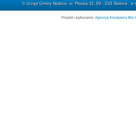
© Urząd Gminy Słubice, ul. Płocka 32, 09 - 533 Słubice e-
Projekt i wykonanie:
Agencja Kreatywna Bla-A