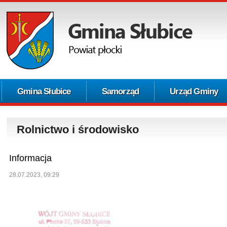
Gmina Słubice
Samorząd
Urząd Gminy
Rolnictwo i środowisko
Informacja
28.07.2023, 09:29