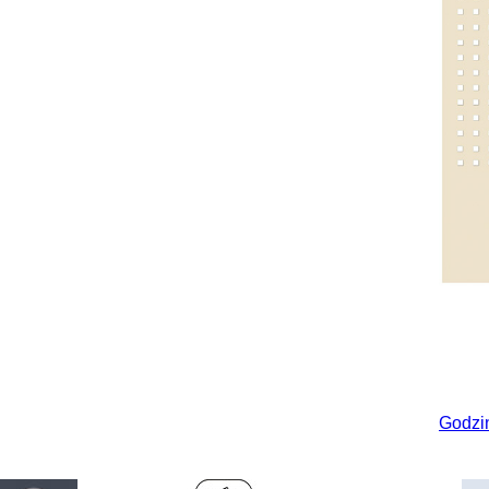
Godzi