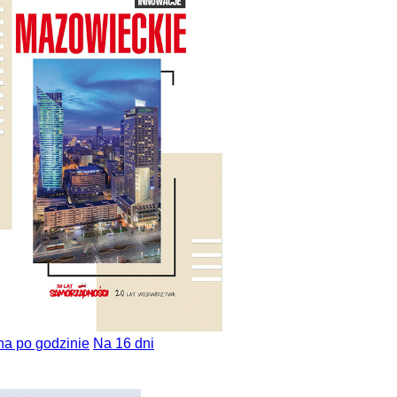
na po godzinie
Na 16 dni