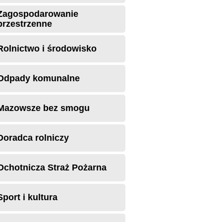
Zagospodarowanie
przestrzenne
Rolnictwo i środowisko
Odpady komunalne
Mazowsze bez smogu
Doradca rolniczy
Ochotnicza Straż Pożarna
Sport i kultura