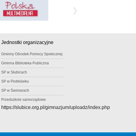
Jednostki organizacyjne
Gminny Ośrodek Pomocy Społecznej
Gminna Biblioteka Publiczna
SP w Słubicach
SP w Piotrkówku
SP w Świniarach
Przedszkole samorządowe
https://slubice.org.pl/gimnazjum/uploadz/index.php