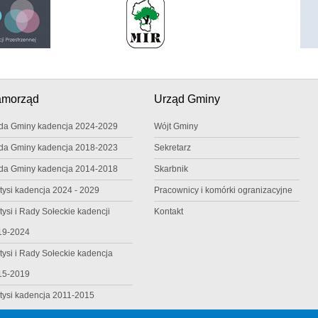
amorząd
Urząd Gminy
da Gminy kadencja 2024-2029
Wójt Gminy
da Gminy kadencja 2018-2023
Sekretarz
da Gminy kadencja 2014-2018
Skarbnik
tysi kadencja 2024 - 2029
Pracownicy i komórki ogranizacyjne
tysi i Rady Sołeckie kadencji
Kontakt
19-2024
tysi i Rady Sołeckie kadencja
15-2019
tysi kadencja 2011-2015