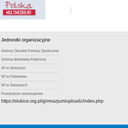
Jednostki organizacyjne
Gminny Ośrodek Pomocy Społecznej
Gminna Biblioteka Publiczna
SP w Słubicach
SP w Piotrkówku
SP w Świniarach
Przedszkole samorządowe
https://slubice.org.pl/gimnazjum/uploadz/index.php