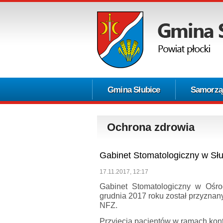
Gmina Słubice
Samorzą
Ochrona zdrowia
Gabinet Stomatologiczny w Sł
17.11.2017, 12:17
Gabinet Stomatologiczny w Ośro
grudnia 2017 roku został przyznan
NFZ.
Przyjęcia pacjentów w ramach kon