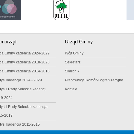
amorząd
Urząd Gminy
da Gminy kadencja 2024-2029
Wójt Gminy
da Gminy kadencja 2018-2023
Sekretarz
da Gminy kadencja 2014-2018
Skarbnik
tysi kadencja 2024 - 2029
Pracownicy i komórki ogranizacyjne
tysi i Rady Sołeckie kadencji
Kontakt
19-2024
tysi i Rady Sołeckie kadencja
15-2019
tysi kadencja 2011-2015