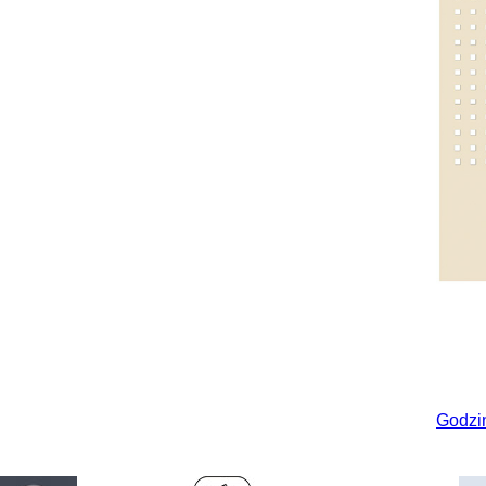
Godzi