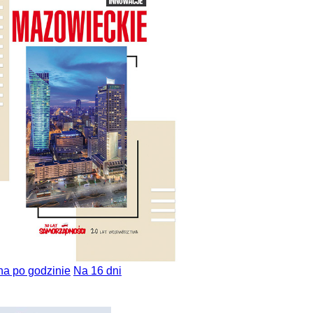
na po godzinie
Na 16 dni