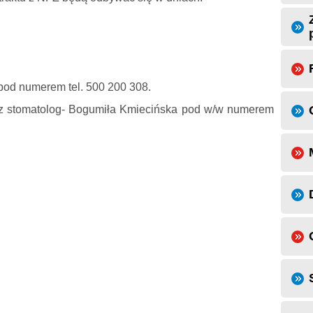
 pod numerem tel. 500 200 308.
arz stomatolog- Bogumiła Kmiecińska pod w/w numerem