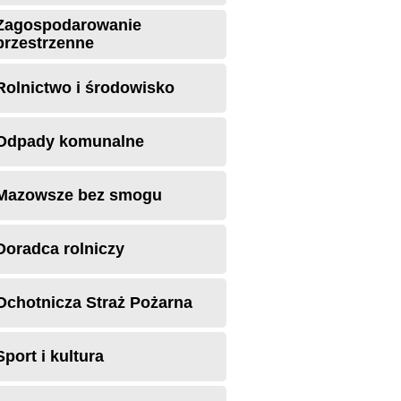
Zagospodarowanie
przestrzenne
Rolnictwo i środowisko
Odpady komunalne
Mazowsze bez smogu
Doradca rolniczy
Ochotnicza Straż Pożarna
Sport i kultura